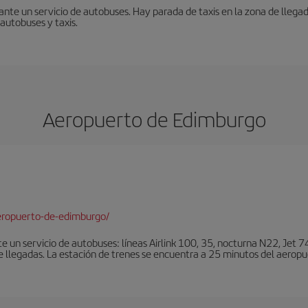
nte un servicio de autobuses. Hay parada de taxis en la zona de llegad
 autobuses y taxis.
Aeropuerto de Edimburgo
eropuerto-de-edimburgo/
un servicio de autobuses: líneas Airlink 100, 35, nocturna N22, Jet 74
e llegadas. La estación de trenes se encuentra a 25 minutos del aeropu