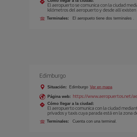
Cómo llegar a la ciudad:
El aeropuerto se comunica con la ciudad media
kilómetros del aeropuerto y desde allí existen
Terminales:
El aeropueto tiene dos terminales .
Edimburgo
Situación:
Edimburgo
Ver en mapa
https://www.aeropuertos.net/a
Página web:
Cómo llegar a la ciudad:
El aeropuerto comunica con la ciudad mediante 
privados y taxis cuya parada está en la zona d
Terminales:
Cuenta con una terminal.