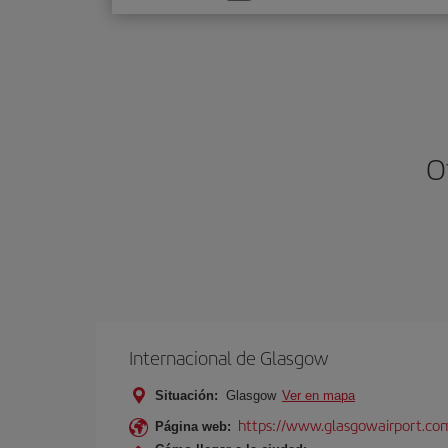
una
opción
O
Internacional de Glasgow
Situación:
Glasgow
Ver en mapa
https://www.glasgowairport.
Página web: