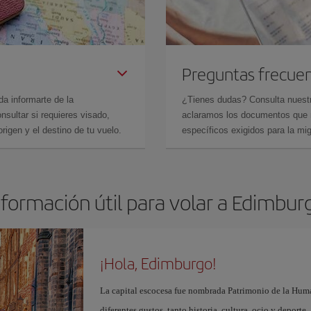
Preguntas frecue
da informarte de la
¿Tienes dudas? Consulta nues
sultar si requieres visado,
aclaramos los documentos que ne
rigen y el destino de tu vuelo.
específicos exigidos para la mi
nformación útil para volar a Edimbur
¡Hola, Edimburgo!
La capital escocesa fue nombrada Patrimonio de la Huma
diferentes gustos, tanto historia, cultura, ocio y deporte