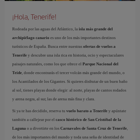
¡Hola, Tenerife!
Rodeada por las aguas del Atlántico, la
isla más grande del
archipiélago canario
es uno de los más importantes destinos
turísticos de España. Busca entre nuestras
ofertas de vuelos a
Tenerife
y descubre una isla rica en historia, ocio y espectaculares
paisajes naturales, como los que ofrece el
Parque Nacional del
Teide
, donde encontrarás el tercer volcán más grande del mundo, o
los Acantilados de los Gigantes. Si quieres disfrutar de un buen baño
al sol, tienes playas donde elegir: al norte, playas de cantos rodados
y arena negra, al sur, las de arena más fina y clara.
Si ya te has decidido, reserva tu
vuelo barato a Tenerife
y apúntate
también a callejear por el
casco histórico de San Cristóbal de la
Laguna
o a divertirte en los
Carnavales de Santa Cruz de Tenerife
,
de los más importantes del mundo y toda una seña de identidad de