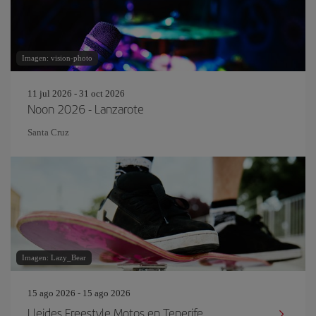
Imagen: vision-photo
11 jul 2026 - 31 oct 2026
Noon 2026 - Lanzarote
Santa Cruz
Imagen: Lazy_Bear
15 ago 2026 - 15 ago 2026
Lleides Freestyle Motos en Tenerife