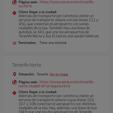
https://www.aena.es/es/tenerife-
Página web:
sur.html
Cómo llegar a la ciudad:
Además del transporte por carretera, existe un
servicio de transporte urbano con las líneas 111 y
450, que conectan el aeropuerto con varias
ciudades de la isla. También hay una línea de
autobús, la 343, que une los aeropuertos de
Tenerife Norte y Sur. El taxi es una opción habitual.
Terminales:
Tiene una terminal
Tenerife Norte
Situación:
Tenerife
Ver en mapa
https://www.aena.es/es/tenerife-
Página web:
norte-ciudad-de-la-laguna.html
Cómo llegar a la ciudad:
Además del transporte por carretera, existe un
servicio de transporte urbano cuyas líneas 102,
107 y 108 conectan el aeropuerto con distintas
ciudades de la isla. Hay, además, una línea de bus
(343) que une los dos aeropuertos de Tenerife