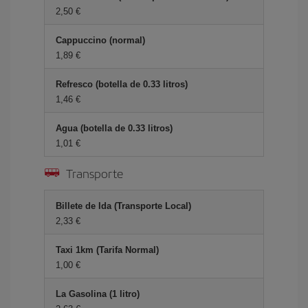
2,50 €
Cappuccino (normal)
1,89 €
Refresco (botella de 0.33 litros)
1,46 €
Agua (botella de 0.33 litros)
1,01 €
Transporte
Billete de Ida (Transporte Local)
2,33 €
Taxi 1km (Tarifa Normal)
1,00 €
La Gasolina (1 litro)