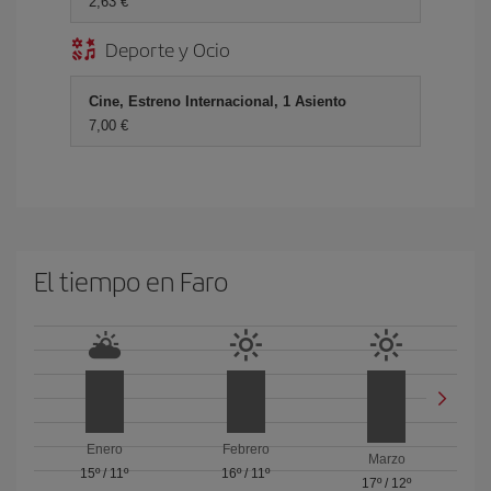
2,63 €
Deporte y Ocio
Cine, Estreno Internacional, 1 Asiento
7,00 €
El tiempo en Faro
Enero
Febrero
Marzo
15º
/
11º
16º
/
11º
17º
/
12º