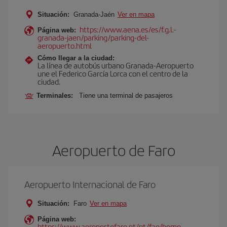
Situación:
Granada-Jaén
Ver en mapa
https://www.aena.es/es/f.g.l.-
Página web:
granada-jaen/parking/parking-del-
aeropuerto.html
Cómo llegar a la ciudad:
La línea de autobús urbano Granada-Aeropuerto
une el Federico García Lorca con el centro de la
ciudad.
Terminales:
Tiene una terminal de pasajeros
Aeropuerto de Faro
Aeropuerto Internacional de Faro
Situación:
Faro
Ver en mapa
Página web:
https://www.aeroportofaro.pt/pt/fao/home