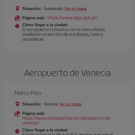
Situación:
Guatemala
Ver en mapa
https://www.dgac.gob.gt/
Página web:
Cómo llegar a la ciudad:
El aeropuerto comunica con el área urbana
mediante un servicio de autobuses, taxis y
lanzaderas.
Aeropuerto de Venecia
Marco Polo
Situación:
Venecia
Ver en mapa
Página web:
https://www.aeropuertos.net/aeropuerto-de-
venecia/
Cómo llegar a la ciudad:
Existe un servicio de autobús regular que une el