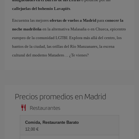
callejuelas del bohemio Lavapiés
.
Encuentra las mejores
ofertas de vuelos a Madrid
para
conocer la
noche madrileña
en la alternativa Malasaña o en Chueca, epicentro
europeo de la comunidad LGTBI. Explora más allá del centro, los
barrios de la ciudad, las orillas del Río Manzanares, la escena
cultural del moderno Matadero… ¿Te vienes?
Precios promedios en Madrid
Restaurantes
Comida, Restaurante Barato
12,00 €