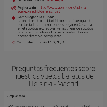
Situación:
Madrid
Ver en mapa
https://www.aena.es/es/adolfo-
Página web:
suarez-madrid-barajas.html
Cómo llegar a la ciudad:
La red de metro de Madrid conecta el aeropuerto
con la ciudad. También puedes llegar en Cercanías,
en el autobús exprés o en varias líneas de autobús
urbano e interurbano. Los taxis también tienen
acceso directo al aeropuerto.
Terminales:
Terminal 1, 2, 3 y 4
Preguntas frecuentes sobre
nuestros vuelos baratos de
Helsinki - Madrid
Ampliar todo
¿Cómo conseguir el vuelo más barato de Helsinki-