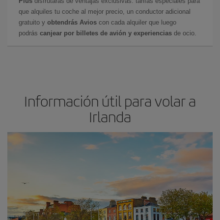
Plus
disfrutarás de ventajas exclusivas: tarifas especiales para
que alquiles tu coche al mejor precio, un conductor adicional
gratuito y
obtendrás Avios
con cada alquiler que luego
podrás
canjear por billetes de avión y experiencias
de ocio.
Información útil para volar a
Irlanda