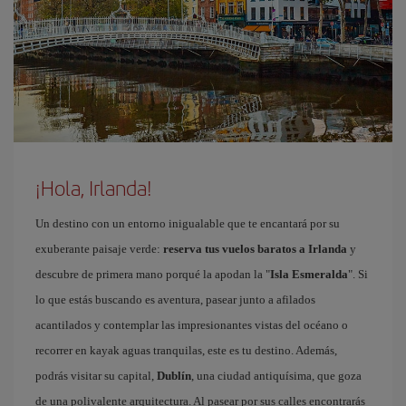
¡Hola, Irlanda!
Un destino con un entorno inigualable que te encantará por su
exuberante paisaje verde:
reserva tus vuelos baratos a Irlanda
y
descubre de primera mano porqué la apodan la "
Isla Esmeralda
". Si
lo que estás buscando es aventura, pasear junto a afilados
acantilados y contemplar las impresionantes vistas del océano o
recorrer en kayak aguas tranquilas, este es tu destino. Además,
podrás visitar su capital,
Dublín
, una ciudad antiquísima, que goza
de una polivalente arquitectura. Al pasear por sus calles encontrarás