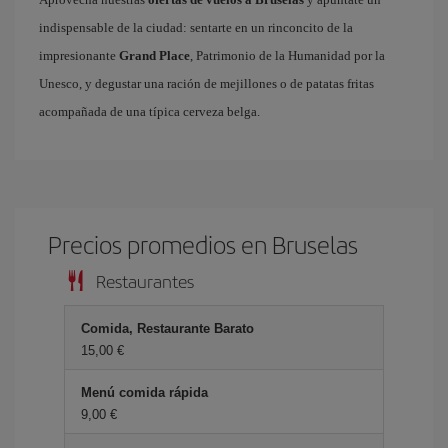
indispensable de la ciudad: sentarte en un rinconcito de la
impresionante
Grand Place
, Patrimonio de la Humanidad por la
Unesco, y degustar una ración de mejillones o de patatas fritas
acompañada de una típica cerveza belga.
Precios promedios en Bruselas
Restaurantes
Comida, Restaurante Barato
15,00 €
Menú comida rápida
9,00 €