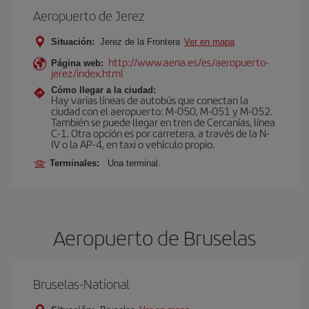
Aeropuerto de Jerez
Situación:
Jerez de la Frontera
Ver en mapa
http://www.aena.es/es/aeropuerto-
Página web:
jerez/index.html
Cómo llegar a la ciudad:
Hay varias líneas de autobús que conectan la
ciudad con el aeropuerto: M-050, M-051 y M-052.
También se puede llegar en tren de Cercanías, línea
C-1. Otra opción es por carretera, a través de la N-
IV o la AP-4, en taxi o vehículo propio.
Terminales:
Una terminal.
Aeropuerto de Bruselas
Bruselas-National