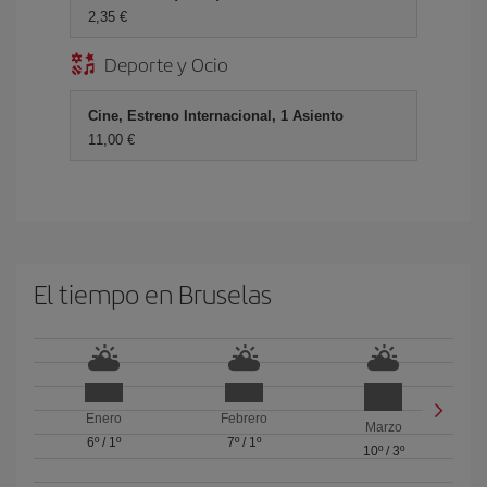
2,35 €
Deporte y Ocio
Cine, Estreno Internacional, 1 Asiento
11,00 €
El tiempo en Bruselas
Enero
Febrero
Marzo
6º
/
1º
7º
/
1º
10º
/
3º