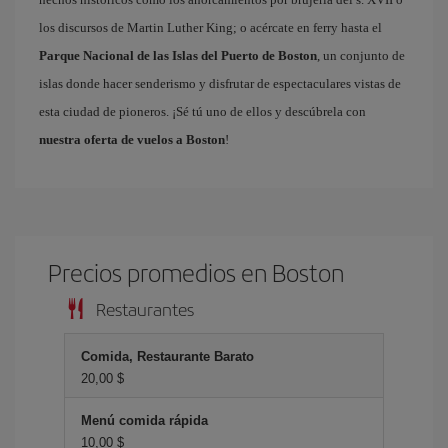
los discursos de Martin Luther King; o acércate en ferry hasta el
Parque Nacional de las Islas del Puerto de Boston
, un conjunto de
islas donde hacer senderismo y disfrutar de espectaculares vistas de
esta ciudad de pioneros. ¡Sé tú uno de ellos y descúbrela con
nuestra oferta de vuelos a Boston
!
Precios promedios en Boston
Restaurantes
Comida, Restaurante Barato
20,00 $
Menú comida rápida
10,00 $