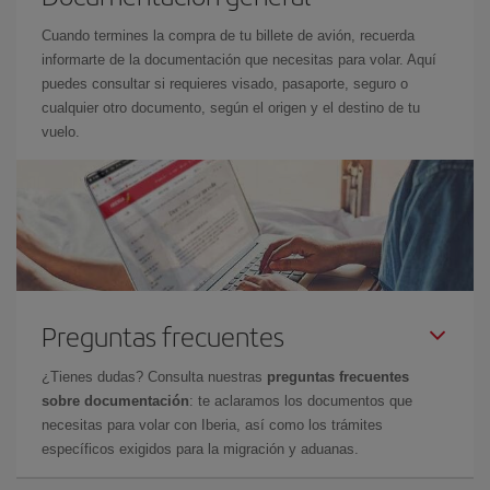
Cuando termines la compra de tu billete de avión, recuerda
informarte de la documentación que necesitas para volar. Aquí
puedes consultar si requieres visado, pasaporte, seguro o
cualquier otro documento, según el origen y el destino de tu
vuelo.
Preguntas frecuentes
¿Tienes dudas? Consulta nuestras
preguntas frecuentes
sobre documentación
: te aclaramos los documentos que
necesitas para volar con Iberia, así como los trámites
específicos exigidos para la migración y aduanas.