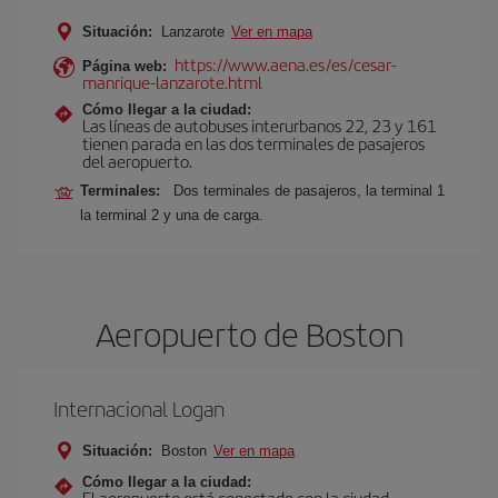
Situación:
Lanzarote
Ver en mapa
https://www.aena.es/es/cesar-
Página web:
manrique-lanzarote.html
Cómo llegar a la ciudad:
Las líneas de autobuses interurbanos 22, 23 y 161
tienen parada en las dos terminales de pasajeros
del aeropuerto.
Terminales:
Dos terminales de pasajeros, la terminal 1
la terminal 2 y una de carga.
Aeropuerto de Boston
Internacional Logan
Situación:
Boston
Ver en mapa
Cómo llegar a la ciudad:
El aeropuerto está conectado con la ciudad