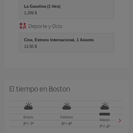
La Gasolina (1 litro)
1,209 $
Deporte y Ocio
Cine, Estreno Internacional, 1 Asiento
13,50 $
El tiempo en Boston
Enero
Febrero
Marzo
2º
/
-7º
3º
/
-6º
7º
/
-2º