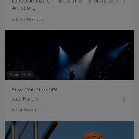
La Sala de Jazz: Un Tributo a Frank Sinatra y Louis
Armstrong
Scullers Jazz Club
Imagen: Gallks
21 ago 2026 - 21 ago 2026
Jack Harlow
MGM Music Hall