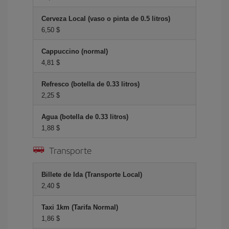
Cerveza Local (vaso o pinta de 0.5 litros)
6,50 $
Cappuccino (normal)
4,81 $
Refresco (botella de 0.33 litros)
2,25 $
Agua (botella de 0.33 litros)
1,88 $
Transporte
Billete de Ida (Transporte Local)
2,40 $
Taxi 1km (Tarifa Normal)
1,86 $