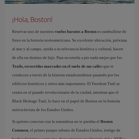
¡Hola, Boston!
Reservar uno de nuestros
vuelos baratos a Boston
es zambullirse de
lleno en la historia norteamericana. Su excelente ubicación, próxima
al mar y al campo, unida a su relevancia histórica y cultural, hacen
de ella un destino de lujo. Para recorrerla a pie nada mejor que los
Trails, recorridos marcados en el suelo de sus calle
s que te
conducen a través de la historia estadounidense pasando por los
edificios históricos y sitios más importantes. El Freedom Trail se
centra en el pasado revolucionario de la ciudad, mientras que el
Black Heritage Trail, lo hace en el papel de Boston en la historia
antiesclavista de los Estados Unidos.
Si quieres conectar con la naturaleza no te pierdas el
Boston
Common
, el primer parque urbano de Estados Unidos, testigo de
hechos históricos como los ahorcamientos por brujería del s. XVII o