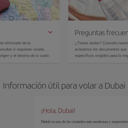
Preguntas frecue
da informarte de la
¿Tienes dudas? Consulta nues
sultar si requieres visado,
aclaramos los documentos que ne
rigen y el destino de tu vuelo.
específicos exigidos para la mi
Información útil para volar a Dubai
¡Hola, Dubai!
Dubái es una de las ciudades más modernas y sorprendent