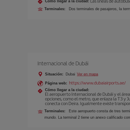
Las líneas de autobus
Cómo llegar a la ciudad:
Terminales:
Dos terminales de pasajeros, la term
Internacional de Dubái
Situación:
Dubai
Ver en mapa
https://www.dubaiairports.ae/
Página web:
Cómo llegar a la ciudad:
El aeropuerto Internacional de Dubái y el áre
opciones, como el metro, que enlaza la T3 y Ju
conecta con Deira. Igualmente existe transport
Terminales:
Este aeropuerto consta de tres term
mundo. La terminal 2 tiene un anexo calificado co