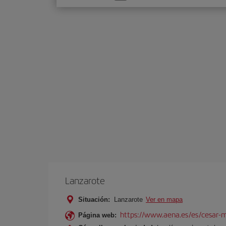
una
opción
Lanzarote
Situación:
Lanzarote
Ver en mapa
https://www.aena.es/es/cesar-m
Página web: