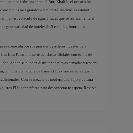
 monumentos icónicos como el Burj Khalifa, el rascacielos
 comerciales más grandes del planeta. Además, la ciudad
ain, un espectáculo de agua y luces que se realiza frente al
na gran variedad de hoteles de 5 estrellas, boutiques
 es conocida por sus paisajes desérticos, ideales para
Las Islas Palm, una serie de islas artificiales con forma de
iudad, donde se pueden disfrutar de playas privadas y resorts
a, con una gran oferta de bares, clubs y restaurantes que
tradicionales. Con su mezcla de modernidad, lujo y cultura
 gustos.El lugar perfecto para desconectar te espera. Reserva