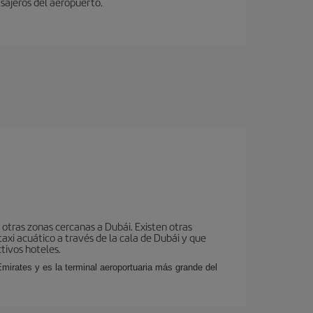
sajeros del aeropuerto.
otras zonas cercanas a Dubái. Existen otras
taxi acuático a través de la cala de Dubái y que
tivos hoteles.
mirates y es la terminal aeroportuaria más grande del