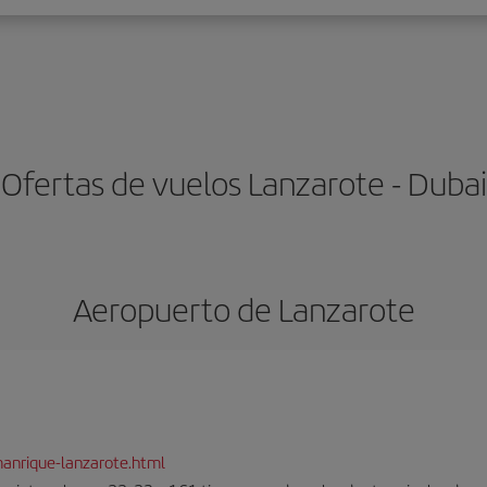
Ofertas de vuelos Lanzarote - Dubai
Aeropuerto de Lanzarote
anrique-lanzarote.html