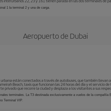
es interurbanos 22, 23 y 161 tienen parada en las dos terminales de pa
inal 1 la terminal 2 y una de carga.
Aeropuerto de Dubai
a urbana están conectados a través de autobuses, que también llevan a 
meirah Beach, taxis que funcionan las 24 horas del día y el servicio de 
e privado que recorre la ciudad y desplaza a los visitantes a sus respec
inales terminales. La T3 destinada exclusivamente a vuelos de la compañía E
mo Terminal VIP.