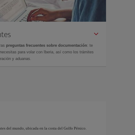
ntes
tras
preguntas frecuentes sobre documentación
: te
cesitas para volar con Iberia, así como los trámites
gración y aduanas.
es del mundo, ubicada en la costa del Golfo Pérsico.