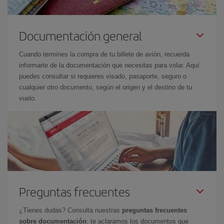
Documentación general
Cuando termines la compra de tu billete de avión, recuerda
informarte de la documentación que necesitas para volar. Aquí
puedes consultar si requieres visado, pasaporte, seguro o
cualquier otro documento, según el origen y el destino de tu
vuelo.
Preguntas frecuentes
¿Tienes dudas? Consulta nuestras
preguntas frecuentes
sobre documentación
: te aclaramos los documentos que