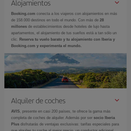
Alojamientos
Booking.com
conecta a los viajeros con alojamientos en más
de 158.000 destinos en todo el mundo. Con más de
28
millones
de establecimientos desde hoteles de lujo hasta
apartamentos, el alojamiento de tus sueños está a tan sólo un
clic.
Reserva tu vuelo barato y tu alojamiento con Iberia y
Booking.com y experimenta el mundo.
Alquiler de coches
AVIS
, presente en casi 200 países, te ofrece la gama más
completa de coches de alquiler. Además por ser
socio Iberia
Plus
disfrutarás de ventajas exclusivas: tarifas especiales para
que alquiles tu coche al mejor precio, un conductor adicional