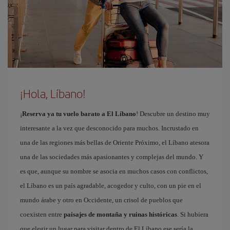
¡Hola, Líbano!
¡
Reserva ya tu vuelo barato a El Líbano
! Descubre un destino muy
interesante a la vez que desconocido para muchos. Incrustado en
una de las regiones más bellas de Oriente Próximo, el Líbano atesora
una de las sociedades más apasionantes y complejas del mundo. Y
es que, aunque su nombre se asocia en muchos casos con conflictos,
el Líbano es un país agradable, acogedor y culto, con un pie en el
mundo árabe y otro en Occidente, un crisol de pueblos que
coexisten entre
paisajes de montaña y ruinas históricas
. Si hubiera
que elegir un lugar para visitar dentro de El Líbano ese sería la