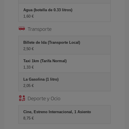
Agua (botella de 0.33 litros)
1,60 €
Transporte
Billete de Ida (Transporte Local)
2,50 €
Taxi 1km (Tarifa Normal)
1,33 €
La Gasolina (1 litro)
2,05 €
Deporte y Ocio
Cine, Estreno Internacional, 1 Asiento
8,75 €