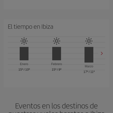
El tiempo en Ibiza
Enero
Febrero
Marzo
15º
/
10º
15º
/
9º
17º
/
11º
Eventos en los destinos de