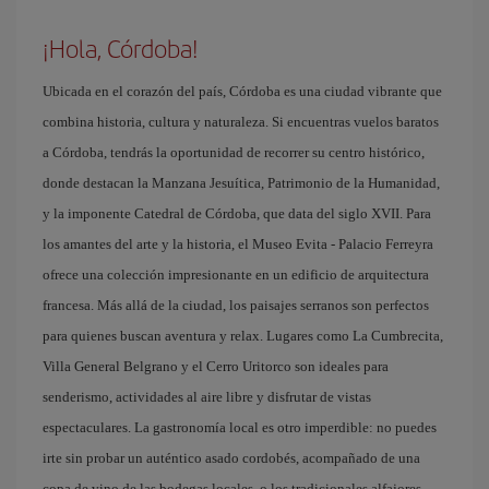
¡Hola, Córdoba!
Ubicada en el corazón del país, Córdoba es una ciudad vibrante que
combina historia, cultura y naturaleza. Si encuentras vuelos baratos
a Córdoba, tendrás la oportunidad de recorrer su centro histórico,
donde destacan la Manzana Jesuítica, Patrimonio de la Humanidad,
y la imponente Catedral de Córdoba, que data del siglo XVII. Para
los amantes del arte y la historia, el Museo Evita - Palacio Ferreyra
ofrece una colección impresionante en un edificio de arquitectura
francesa. Más allá de la ciudad, los paisajes serranos son perfectos
para quienes buscan aventura y relax. Lugares como La Cumbrecita,
Villa General Belgrano y el Cerro Uritorco son ideales para
senderismo, actividades al aire libre y disfrutar de vistas
espectaculares. La gastronomía local es otro imperdible: no puedes
irte sin probar un auténtico asado cordobés, acompañado de una
copa de vino de las bodegas locales, o los tradicionales alfajores