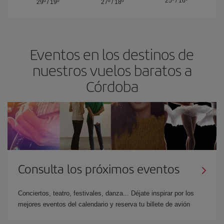
25º
/
16º
29º
/
19º
27º
/
18º
Eventos en los destinos de
nuestros vuelos baratos a
Córdoba
Consulta los próximos eventos
Conciertos, teatro, festivales, danza... Déjate inspirar por los
mejores eventos del calendario y reserva tu billete de avión