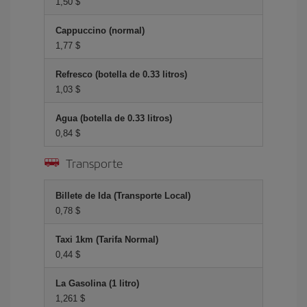
1,50 $
Cappuccino (normal)
1,77 $
Refresco (botella de 0.33 litros)
1,03 $
Agua (botella de 0.33 litros)
0,84 $
Transporte
Billete de Ida (Transporte Local)
0,78 $
Taxi 1km (Tarifa Normal)
0,44 $
La Gasolina (1 litro)
1,261 $