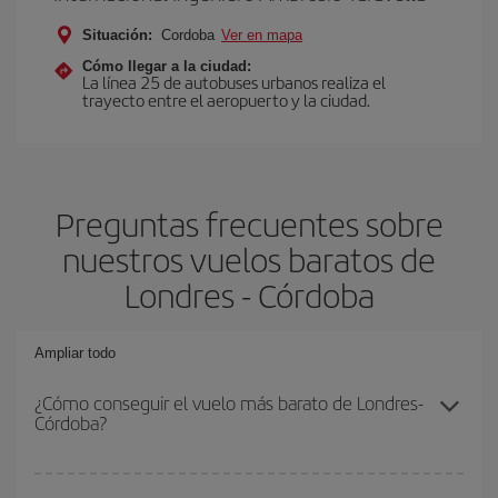
Situación:
Cordoba
Ver en mapa
Cómo llegar a la ciudad:
La línea 25 de autobuses urbanos realiza el
trayecto entre el aeropuerto y la ciudad.
Preguntas frecuentes sobre
nuestros vuelos baratos de
Londres - Córdoba
Ampliar todo
¿Cómo conseguir el vuelo más barato de Londres-
Córdoba?
Podrás ahorrar en tu billete de avión de Londres-Córdoba-dest y