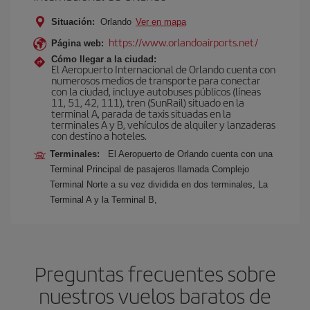
Situación:
Orlando
Ver en mapa
https://www.orlandoairports.net/
Página web:
Cómo llegar a la ciudad:
El Aeropuerto Internacional de Orlando cuenta con
numerosos medios de transporte para conectar
con la ciudad, incluye autobuses públicos (líneas
11, 51, 42, 111), tren (SunRail) situado en la
terminal A, parada de taxis situadas en la
terminales A y B, vehículos de alquiler y lanzaderas
con destino a hoteles.
Terminales:
El Aeropuerto de Orlando cuenta con una
Terminal Principal de pasajeros llamada Complejo
Terminal Norte a su vez dividida en dos terminales, La
Terminal A y la Terminal B,
Preguntas frecuentes sobre
nuestros vuelos baratos de