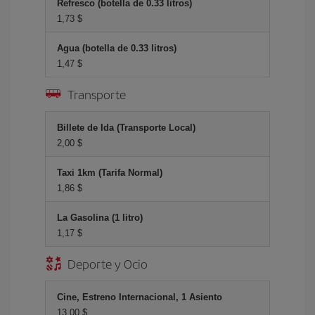
Refresco (botella de 0.33 litros)
1,73 $
Agua (botella de 0.33 litros)
1,47 $
Transporte
Billete de Ida (Transporte Local)
2,00 $
Taxi 1km (Tarifa Normal)
1,86 $
La Gasolina (1 litro)
1,17 $
Deporte y Ocio
Cine, Estreno Internacional, 1 Asiento
13,00 $