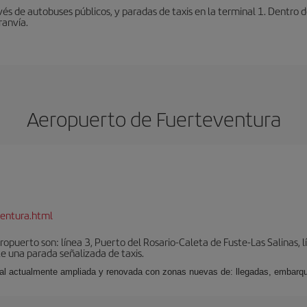
vés de autobuses públicos, y paradas de taxis en la terminal 1. Dentro
ranvía.
Aeropuerto de Fuerteventura
entura.html
puerto son: línea 3, Puerto del Rosario-Caleta de Fuste-Las Salinas, l
e una parada señalizada de taxis.
nal actualmente ampliada y renovada con zonas nuevas de: llegadas, embarqu