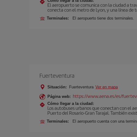
Cómo llegar a la ciudad:
El aeropuerto se comunica con la ciudad a tra
conecta con el metro de Lyon, y una línea de t
Terminales:
El aeropuerto tiene dos terminales.
Fuerteventura
Situación:
Fuerteventura
Ver en mapa
https://www.aena.es/es/fuertev
Página web:
Cómo llegar a la ciudad:
Los autobuses urbanos que conectan con el aero
Puerto del Rosario-Gran Tarajal. También exist
Terminales:
El aeropuerto cuenta con una termi