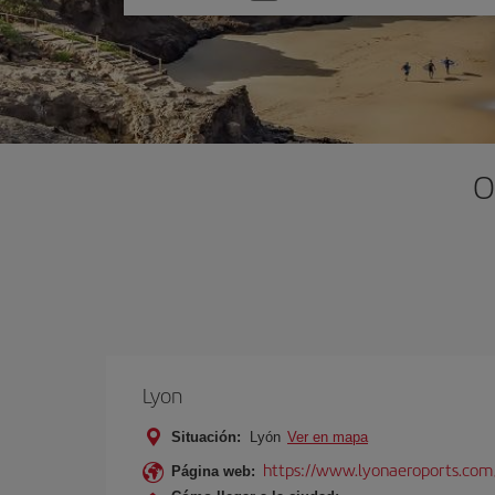
una
opción
O
Lyon
Situación:
Lyón
Ver en mapa
https://www.lyonaeroports.com
Página web: