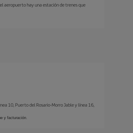
 del aeropuerto hay una estación de trenes que
ínea 10, Puerto del Rosario-Morro Jable y línea 16,
e y facturación.