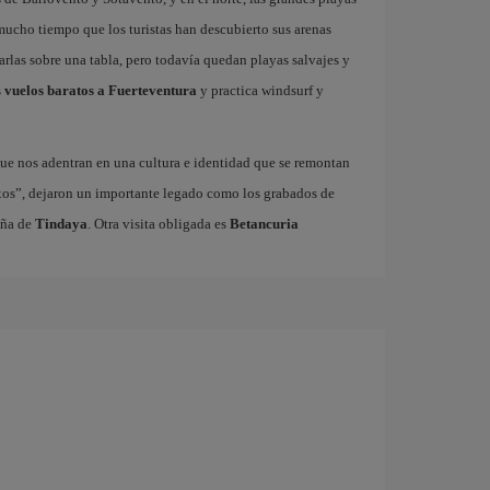
 mucho tiempo que los turistas han descubierto sus arenas
garlas sobre una tabla, pero todavía quedan playas salvajes y
s
vuelos baratos a Fuerteventura
y practica windsurf y
ue nos adentran en una cultura e identidad que se remontan
xos”, dejaron un importante legado como los grabados de
aña de
Tindaya
. Otra visita obligada es
Betancuria