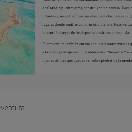
de
Corralejo
, entre otras, constituyen un paraíso. Hace
infinitas y sus extraordinarias olas, perfectas para cabal
lugares donde sentirse como en otro planeta. Reserva tu
kitesurf, los reyes de los deportes acuáticos en esta isla.
Fuerteventura también cuenta con interesantes museos q
a la época prehispánica. Los aborígenes, “majos” o “ma
huellas de pies que puedes ver sobre piedras de la mont
eventura