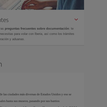
ntes
tras
preguntas frecuentes sobre documentación
: te
cesitas para volar con Iberia, así como los trámites
gración y aduanas.
n
e las ciudades más diversas de Estados Unidos y eso se
nales hasta sus museos, pasando por sus barrios