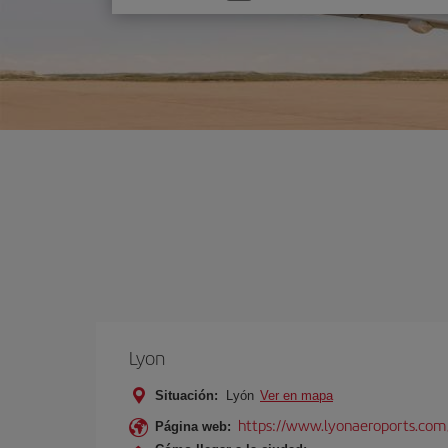
una
opción
Lyon
Situación:
Lyón
Ver en mapa
https://www.lyonaeroports.com
Página web: