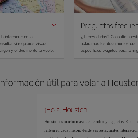
Preguntas frecue
da informarte de la
¿Tienes dudas? Consulta nues
sultar si requieres visado,
aclaramos los documentos que ne
rigen y el destino de tu vuelo.
específicos exigidos para la mi
Información útil para volar a Housto
¡Hola, Houston!
Houston es mucho más que petróleo y negocios. Es una d
refleja en cada rincón: desde sus restaurantes internacio