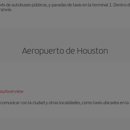
vés de autobuses públicos, y paradas de taxis en la terminal 1. Dentro
ranvía.
Aeropuerto de Houston
hou/overview
omunicar con la ciudad y otras localidades, como taxis ubicados en la z