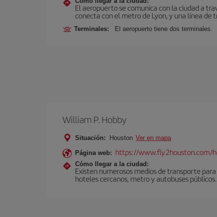
Cómo llegar a la ciudad:
El aeropuerto se comunica con la ciudad a tra
conecta con el metro de Lyon, y una línea de t
Terminales:
El aeropuerto tiene dos terminales.
William P. Hobby
Situación:
Houston
Ver en mapa
https://www.fly2houston.com/
Página web:
Cómo llegar a la ciudad:
Existen numerosos medios de transporte para c
hoteles cercanos, metro y autobuses públicos.