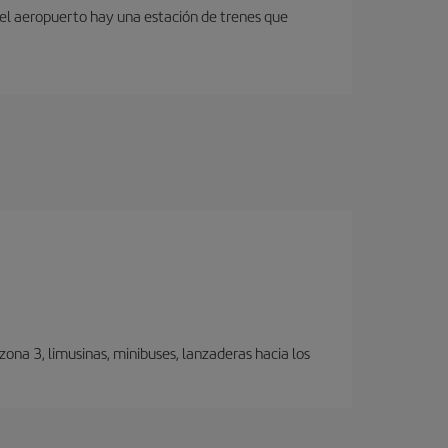
 del aeropuerto hay una estación de trenes que
ona 3, limusinas, minibuses, lanzaderas hacia los