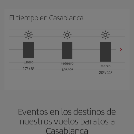
El tiempo en Casablanca
Enero
Febrero
Marzo
17º
/
8º
18º
/
9º
20º
/
11º
Eventos en los destinos de
nuestros vuelos baratos a
Casablanca