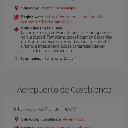
Situación:
Madrid
Ver en mapa
https://www.aena.es/es/adolfo-
Página web:
suarez-madrid-barajas.html
Cómo llegar a la ciudad:
La red de metro de Madrid conecta el aeropuerto
con la ciudad. También puedes llegar en Cercanías,
en el autobús exprés o en varias líneas de autobús
urbano e interurbano. Los taxis también tienen
acceso directo al aeropuerto.
Terminales:
Terminal 1, 2, 3 y 4
Aeropuerto de Casablanca
Internacional Mohámmed V
Situación:
Casablanca
Ver en mapa
https://www.casablanca-