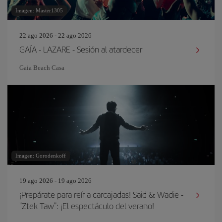
Imagen: Master1305
22 ago 2026 - 22 ago 2026
GAÏA - LAZARE - Sesión al atardecer
Gaia Beach Casa
Imagen: Gorodenkoff
19 ago 2026 - 19 ago 2026
¡Prepárate para reír a carcajadas! Said & Wadie -
"Ztek Taw": ¡El espectáculo del verano!