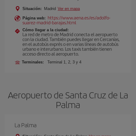
Situación:
Madrid
Ver en mapa
https://www.aena.es/es/adolfo-
Página web:
suarez-madrid-barajas.html
Cómo llegar a la ciudad:
La red de metro de Madrid conecta el aeropuerto
con la ciudad. También puedes llegar en Cercanías,
en el autobús exprés o en varias líneas de autobús
urbano e interurbano. Los taxis también tienen
acceso directo al aeropuerto.
Terminales:
Terminal 1, 2, 3 y 4
Aeropuerto de Santa Cruz de La
Palma
La Palma