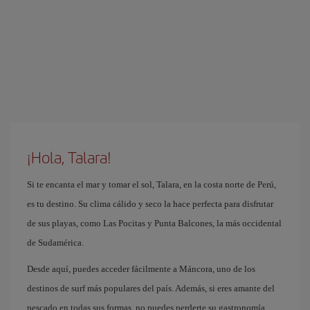
¡Hola, Talara!
Si te encanta el mar y tomar el sol, Talara, en la costa norte de Perú,
es tu destino. Su clima cálido y seco la hace perfecta para disfrutar
de sus playas, como Las Pocitas y Punta Balcones, la más occidental
de Sudamérica.
Desde aquí, puedes acceder fácilmente a Máncora, uno de los
destinos de surf más populares del país. Además, si eres amante del
pescado en todas sus formas, no puedes perderte su gastronomía