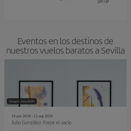
20º
/
9º
Eventos en los destinos de
nuestros vuelos baratos a Sevilla
Imagen: AnnaStills
16 jun 2026 - 12 sep 2026
Julio González. Forjar el vacío