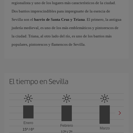
regionalista y uno de los lugares más característicos de la ciudad.
Dos barrios imprescindibles para impregnarte de la esencia de
Sevilla son el
barrio de Santa Cruz y Triana
. El primero, la antigua
judería medieval, es uno de los más emblemáticos y pintorescos de
la ciudad. Triana, al otro lado del río, es uno de los barrios más
populares, pintorescos y flamencos de Sevilla.
El tiempo en Sevilla
Enero
Febrero
Marzo
15º
/
6º
17º
/
7º