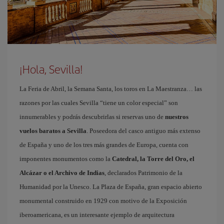
¡Hola, Sevilla!
La Feria de Abril, la Semana Santa, los toros en La Maestranza… las
razones por las cuales Sevilla “tiene un color especial” son
innumerables y podrás descubrirlas si reservas uno de
nuestros
vuelos baratos a Sevilla
. Poseedora del casco antiguo más extenso
de España y uno de los tres más grandes de Europa, cuenta con
imponentes monumentos como la
Catedral, la Torre del Oro, el
Alcázar o el Archivo de Indias
, declarados Patrimonio de la
Humanidad por la Unesco. La Plaza de España, gran espacio abierto
monumental construido en 1929 con motivo de la Exposición
iberoamericana, es un interesante ejemplo de arquitectura