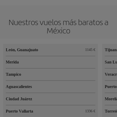
Nuestros vuelos más baratos a
México
León, Guanajuato
Tijuan
1145 €
Merida
San Lu
Tampico
Verac
Aguascalientes
Puerto
Ciudad Juárez
Moreli
Puerto Vallarta
Torre
1336 €