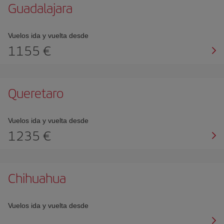
Guadalajara
Vuelos ida y vuelta desde
1155 €
Queretaro
Vuelos ida y vuelta desde
1235 €
Chihuahua
Vuelos ida y vuelta desde