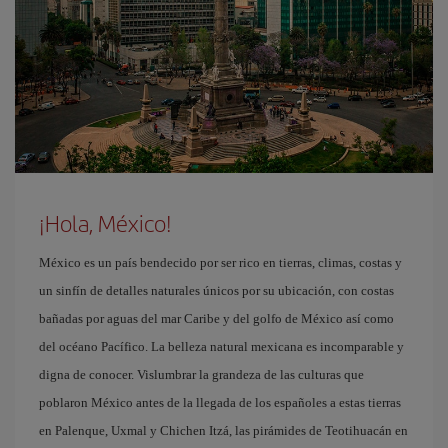
¡Hola, México!
México es un país bendecido por ser rico en tierras, climas, costas y
un sinfín de detalles naturales únicos por su ubicación, con costas
bañadas por aguas del mar Caribe y del golfo de México así como
del océano Pacífico. La belleza natural mexicana es incomparable y
digna de conocer. Vislumbrar la grandeza de las culturas que
poblaron México antes de la llegada de los españoles a estas tierras
en Palenque, Uxmal y Chichen Itzá, las pirámides de Teotihuacán en