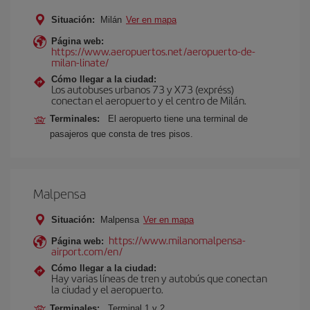
Situación:
Milán
Ver en mapa
Página web:
https://www.aeropuertos.net/aeropuerto-de-
milan-linate/
Cómo llegar a la ciudad:
Los autobuses urbanos 73 y X73 (expréss)
conectan el aeropuerto y el centro de Milán.
Terminales:
El aeropuerto tiene una terminal de
pasajeros que consta de tres pisos.
Malpensa
Situación:
Malpensa
Ver en mapa
https://www.milanomalpensa-
Página web:
airport.com/en/
Cómo llegar a la ciudad:
Hay varias líneas de tren y autobús que conectan
la ciudad y el aeropuerto.
Terminales:
Terminal 1 y 2.