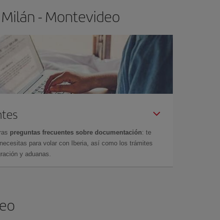
 Milán - Montevideo
ntes
tras
preguntas frecuentes sobre documentación
: te
cesitas para volar con Iberia, así como los trámites
gración y aduanas.
deo