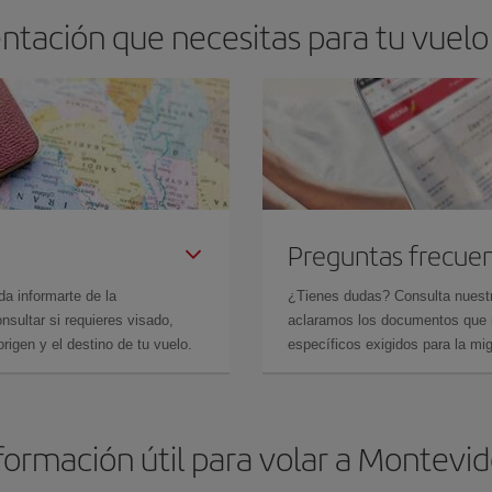
ntación que necesitas para tu vuelo
Preguntas frecue
da informarte de la
¿Tienes dudas? Consulta nues
sultar si requieres visado,
aclaramos los documentos que ne
rigen y el destino de tu vuelo.
específicos exigidos para la mi
formación útil para volar a Montevi