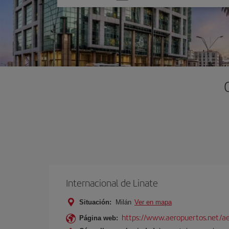
una
opción
Internacional de Linate
Situación:
Milán
Ver en mapa
https://www.aeropuertos.net/ae
Página web: