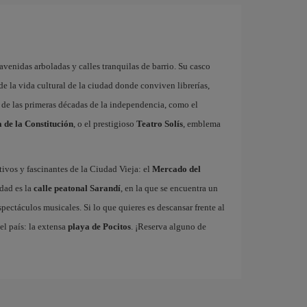
avenidas arboladas y calles tranquilas de barrio. Su casco
 de la vida cultural de la ciudad donde conviven librerías,
 y de las primeras décadas de la independencia, como el
 de la Constitución
, o el prestigioso
Teatro Solís
, emblema
ativos y fascinantes de la Ciudad Vieja: el
Mercado del
udad es la
calle peatonal Sarandí
, en la que se encuentra un
spectáculos musicales. Si lo que quieres es descansar frente al
l país: la extensa
playa de Pocitos
. ¡Reserva alguno de