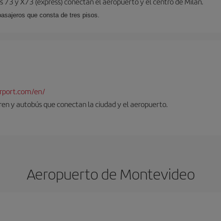
 73 y X73 (expréss) conectan el aeropuerto y el centro de Milán.
pasajeros que consta de tres pisos.
rport.com/en/
tren y autobús que conectan la ciudad y el aeropuerto.
Aeropuerto de Montevideo