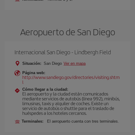
Aeropuerto de San Diego
Internacional San Diego - Lindbergh Field
Situación:
San Diego
Ver en mapa
Página web:
http://www.sandiego.gov/directories/visiting.shtm
l
Cómo llegar a la ciudad:
El aeropuerto y la ciudad están comunicados
mediante servicios de autobús (línea 992), minibús,
limusinas, taxis y alquiler de coches. Existe un
servicio de autobús o shuttle para el traslado de
huéspedes a los hoteles cercanos.
Terminales:
El aeropuerto cuenta con tres terminales.