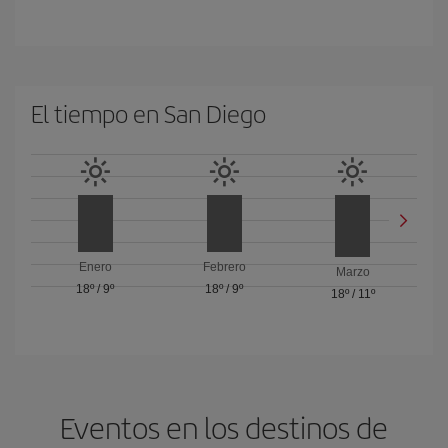
El tiempo en San Diego
Enero
Febrero
Marzo
18º
/
9º
18º
/
9º
18º
/
11º
Eventos en los destinos de