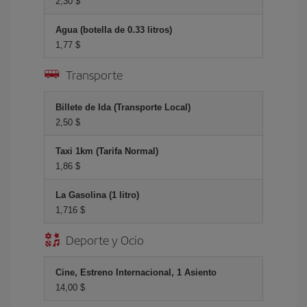
2,30 $
Agua (botella de 0.33 litros)
1,77 $
Transporte
Billete de Ida (Transporte Local)
2,50 $
Taxi 1km (Tarifa Normal)
1,86 $
La Gasolina (1 litro)
1,716 $
Deporte y Ocio
Cine, Estreno Internacional, 1 Asiento
14,00 $