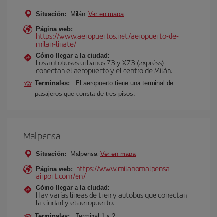
Situación:
Milán
Ver en mapa
Página web:
https://www.aeropuertos.net/aeropuerto-de-
milan-linate/
Cómo llegar a la ciudad:
Los autobuses urbanos 73 y X73 (expréss)
conectan el aeropuerto y el centro de Milán.
Terminales:
El aeropuerto tiene una terminal de
pasajeros que consta de tres pisos.
Malpensa
Situación:
Malpensa
Ver en mapa
https://www.milanomalpensa-
Página web:
airport.com/en/
Cómo llegar a la ciudad:
Hay varias líneas de tren y autobús que conectan
la ciudad y el aeropuerto.
Terminales:
Terminal 1 y 2.