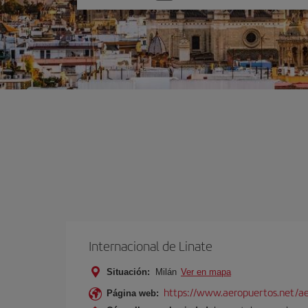
una
opción
Internacional de Linate
Situación:
Milán
Ver en mapa
https://www.aeropuertos.net/ae
Página web: