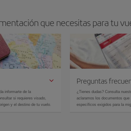
mentación que necesitas para tu vuel
Preguntas frecue
da informarte de la
¿Tienes dudas? Consulta nues
sultar si requieres visado,
aclaramos los documentos que ne
rigen y el destino de tu vuelo.
específicos exigidos para la mi