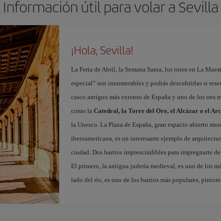
Información útil para volar a Sevilla
¡Hola, Sevilla!
La Feria de Abril, la Semana Santa, los toros en La Maes
especial” son innumerables y podrás descubrirlas si res
casco antiguo más extenso de España y uno de los tres
como la
Catedral, la Torre del Oro, el Alcázar o el Ar
la Unesco. La Plaza de España, gran espacio abierto m
iberoamericana, es un interesante ejemplo de arquitectura
ciudad. Dos barrios imprescindibles para impregnarte de 
El primero, la antigua judería medieval, es uno de los m
lado del río, es uno de los barrios más populares, pintor