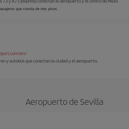
 73 y X73 (expréss) conectan el aeropuerto y el centro de Milán.
pasajeros que consta de tres pisos.
rport.com/en/
tren y autobús que conectan la ciudad y el aeropuerto.
Aeropuerto de Sevilla