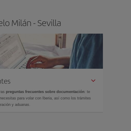
o Milán - Sevilla
ntes
tras
preguntas frecuentes sobre documentación
: te
cesitas para volar con Iberia, así como los trámites
gración y aduanas.