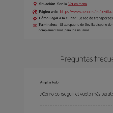
Situación:
Sevilla
Ver en mapa
https://www.aena.es/es/sevilla.
Página web:
La red de transportes
Cómo llegar a la ciudad:
Terminales:
El aeropuerto de Sevilla dispone de 
complementarios para los usuarios.
Preguntas frecue
Ampliar todo
¿Cómo conseguir el vuelo más barato
Podrás ahorrar en tu billete de avión de Milán-Se