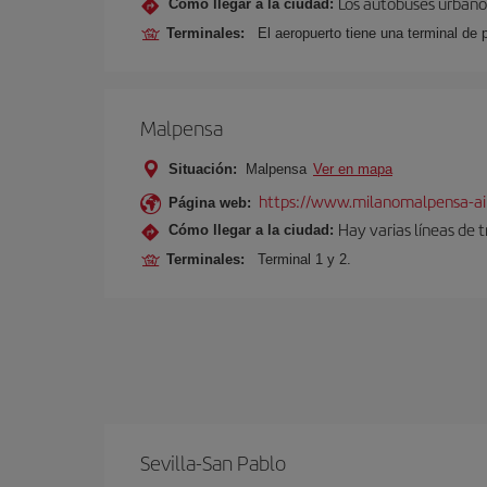
Los autobuses urbanos
Cómo llegar a la ciudad:
Terminales:
El aeropuerto tiene una terminal de 
Malpensa
Situación:
Malpensa
Ver en mapa
https://www.milanomalpensa-ai
Página web:
Hay varias líneas de 
Cómo llegar a la ciudad:
Terminales:
Terminal 1 y 2.
Sevilla-San Pablo