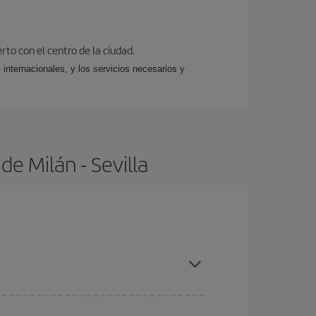
rto con el centro de la ciudad.
 internacionales, y los servicios necesarios y
e Milán - Sevilla
 con antelación y puedes ser flexible con las