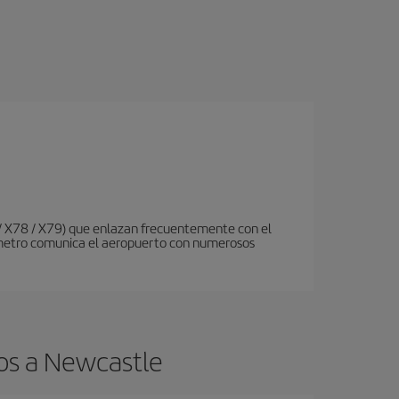
 / X78 / X79) que enlazan frecuentemente con el
de metro comunica el aeropuerto con numerosos
os a Newcastle