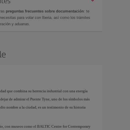
ntes
tras
preguntas frecuentes sobre documentación
: te
cesitas para volar con Iberia, así como los trámites
gración y aduanas.
le
iudad que combina su herencia industrial con una energía
dejar de admirar el Puente Tyne, uno de los símbolos más
 dio nombre a la ciudad, es un testimonio de su historia
tario, con museos como el BALTIC Centre for Contemporary