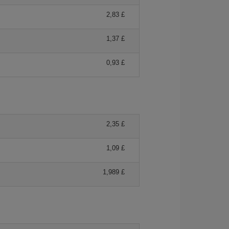
2,83 £
1,37 £
0,93 £
2,35 £
1,09 £
1,989 £