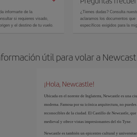
Preguntas frecue
da informarte de la
¿Tienes dudas? Consulta nues
sultar si requieres visado,
aclaramos los documentos que ne
rigen y el destino de tu vuelo.
específicos exigidos para la mi
nformación útil para volar a Newcast
¡Hola, Newcastle!
Ubicada en el noreste de Inglaterra, Newcastle es una c
moderna. Famosa por su icónica arquitectura, no puedes 
reconocibles de la ciudad. El Castillo de Newcastle, que
medieval y ofrece vistas impresionantes del río Tyne.
Newcastle es también un epicentro cultural y universi