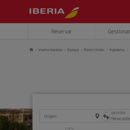
Saltar al contenido principal
Reservar
Gestionar
Vuelos baratos
Europa
Reino Unido
Inglaterra
DESTINO
Origen