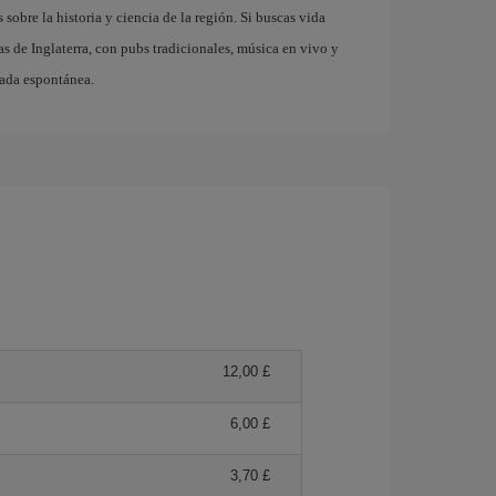
obre la historia y ciencia de la región. Si buscas vida
s de Inglaterra, con pubs tradicionales, música en vivo y
pada espontánea.
12,00 £
6,00 £
3,70 £