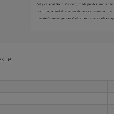
Art y el Great North Museum, donde puedes conocer más s
nocturna, la ciudad tiene una de las escenas más animada
una atmósfera acogedora.Vuelos baratos para cada esca
stle