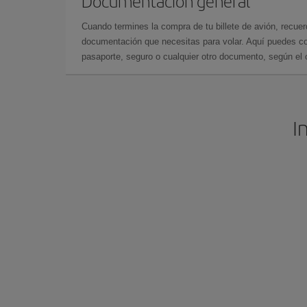
Documentación general
Cuando termines la compra de tu billete de avión, recuer
documentación que necesitas para volar. Aquí puedes con
pasaporte, seguro o cualquier otro documento, según el o
I