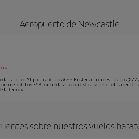
Aeropuerto de Newcastle
com/
on la nacional A1 por la autovía A696. Existen autobuses urbanos (X77
a línea de autobús 353 para en la zona opuesta a la terminal. La red 
de la terminal.
cuentes sobre nuestros vuelos barat