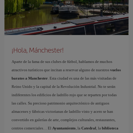
¡Hola, Mánchester!
Aparte de la fama de sus clubes de fútbol, hablamos de muchos
atractivos turísticos que incitan a reservar alguno de nuestros
vuelos
baratos a Manchester
. Esta ciudad es una de las más visitadas de
Reino Unido y la capital de la Revolución Industrial. No te serán
indiferentes los edificios de ladrillo rojo que se reparten por todas
las calles. Su precioso patrimonio arquitectónico de antiguos
almacenes y fábricas victorianas de ladrillo visto y acero se han
convertido en galerías de arte, complejos culturales, restaurantes,
centros comerciales… El
Ayuntamiento
, la
Catedral
, la
biblioteca