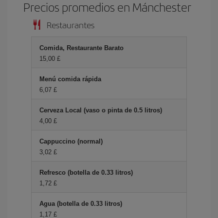
Precios promedios en Mánchester
Restaurantes
Comida, Restaurante Barato
15,00 £
Menú comida rápida
6,07 £
Cerveza Local (vaso o pinta de 0.5 litros)
4,00 £
Cappuccino (normal)
3,02 £
Refresco (botella de 0.33 litros)
1,72 £
Agua (botella de 0.33 litros)
1,17 £