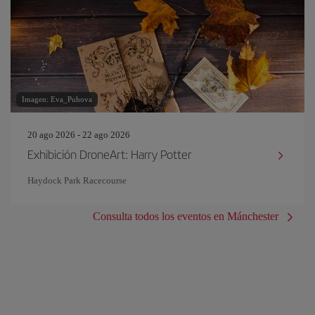
Imagen: Eva_Puhova
20 ago 2026 - 22 ago 2026
Exhibición DroneArt: Harry Potter
Haydock Park Racecourse
Consulta todos los eventos en Mánchester