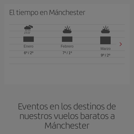
El tiempo en Mánchester
Enero
Febrero
Marzo
6º
/
2º
7º
/
1º
9º
/
2º
Eventos en los destinos de
nuestros vuelos baratos a
Mánchester