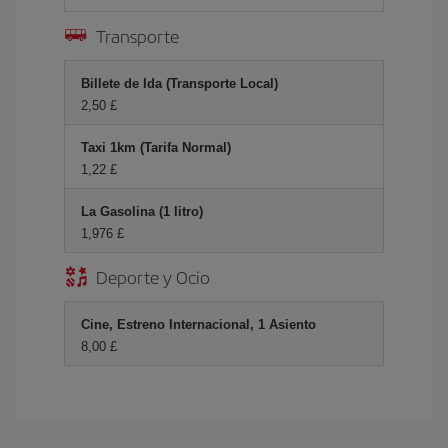
Transporte
Billete de Ida (Transporte Local)
2,50 £
Taxi 1km (Tarifa Normal)
1,22 £
La Gasolina (1 litro)
1,976 £
Deporte y Ocio
Cine, Estreno Internacional, 1 Asiento
8,00 £