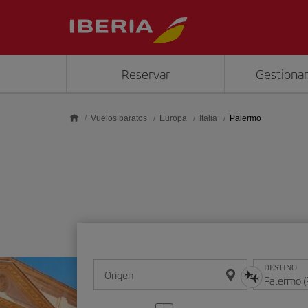
Saltar al contenido principal
Reservar
Gestionar
Vuelos baratos
Europa
Italia
Palermo
DESTINO
Origen