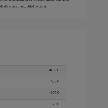
da día es una oportunidad de viajar.
10,00 €
7,50 €
4,00 €
1,70 €