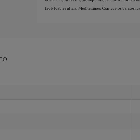
inolvidables al mar Mediterráneo.Con vuelos baratos, ca
rmo