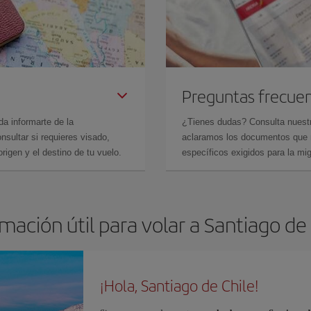
Preguntas frecue
da informarte de la
¿Tienes dudas? Consulta nues
sultar si requieres visado,
aclaramos los documentos que ne
rigen y el destino de tu vuelo.
específicos exigidos para la mi
mación útil para volar a Santiago de
¡Hola, Santiago de Chile!