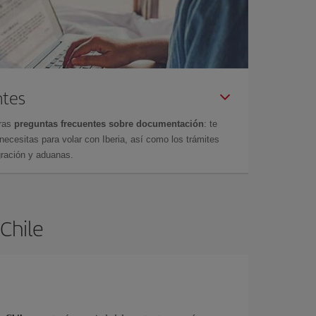
ntes
tras
preguntas frecuentes sobre documentación
: te
cesitas para volar con Iberia, así como los trámites
gración y aduanas.
 Chile