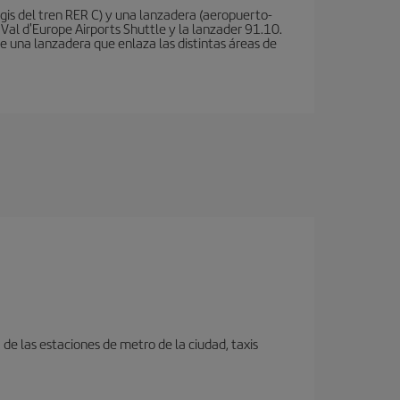
is del tren RER C) y una lanzadera (aeropuerto-
 Val d'Europe Airports Shuttle y la lanzader 91.10.
te una lanzadera que enlaza las distintas áreas de
e las estaciones de metro de la ciudad, taxis