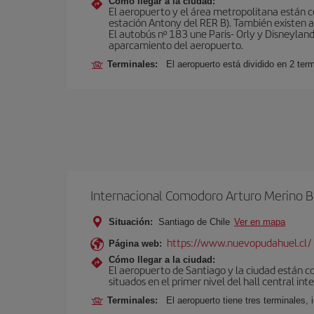
Cómo llegar a la ciudad:
El aeropuerto y el área metropolitana están 
estación Antony del RER B). También existen aut
El autobús nº 183 une Paris- Orly y Disneyland
aparcamiento del aeropuerto.
Terminales:
El aeropuerto está dividido en 2 ter
Internacional Comodoro Arturo Merino B
Situación:
Santiago de Chile
Ver en mapa
https://www.nuevopudahuel.cl/
Página web:
Cómo llegar a la ciudad:
El aeropuerto de Santiago y la ciudad están c
situados en el primer nivel del hall central int
Terminales:
El aeropuerto tiene tres terminales, 