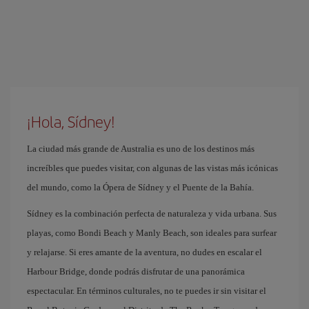
¡Hola, Sídney!
La ciudad más grande de Australia es uno de los destinos más
increíbles que puedes visitar, con algunas de las vistas más icónicas
del mundo, como la Ópera de Sídney y el Puente de la Bahía.
Sídney es la combinación perfecta de naturaleza y vida urbana. Sus
playas, como Bondi Beach y Manly Beach, son ideales para surfear
y relajarse. Si eres amante de la aventura, no dudes en escalar el
Harbour Bridge, donde podrás disfrutar de una panorámica
espectacular. En términos culturales, no te puedes ir sin visitar el