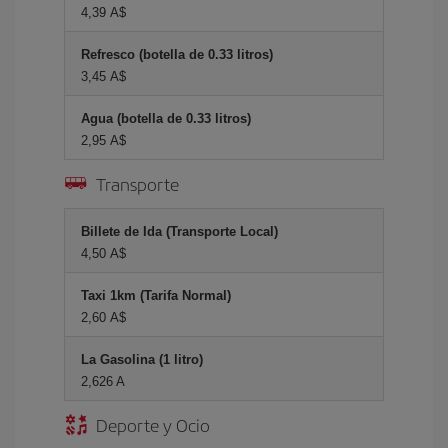
4,39 A$
Refresco (botella de 0.33 litros)
3,45 A$
Agua (botella de 0.33 litros)
2,95 A$
Transporte
Billete de Ida (Transporte Local)
4,50 A$
Taxi 1km (Tarifa Normal)
2,60 A$
La Gasolina (1 litro)
2,626 A
Deporte y Ocio