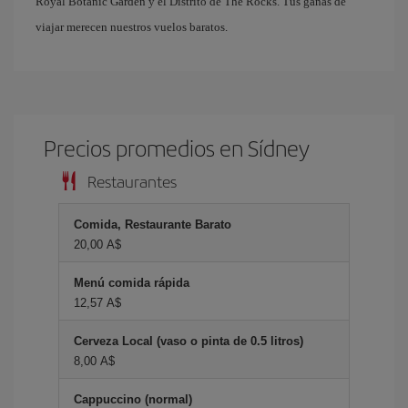
Royal Botanic Garden y el Distrito de The Rocks. Tus ganas de
viajar merecen nuestros vuelos baratos.
Precios promedios en Sídney
Restaurantes
Comida, Restaurante Barato
20,00 A$
Menú comida rápida
12,57 A$
Cerveza Local (vaso o pinta de 0.5 litros)
8,00 A$
Cappuccino (normal)