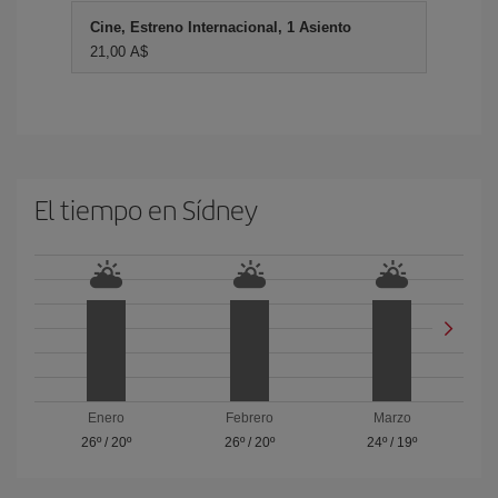
Cine, Estreno Internacional, 1 Asiento
21,00 A$
El tiempo en Sídney
Enero
Febrero
Marzo
26º
/
20º
26º
/
20º
24º
/
19º