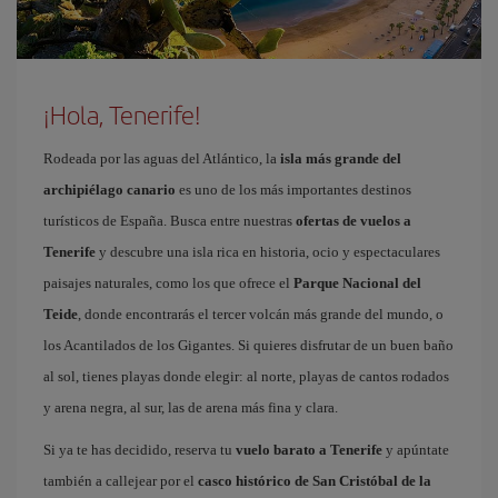
¡Hola, Tenerife!
Rodeada por las aguas del Atlántico, la
isla más grande del
archipiélago canario
es uno de los más importantes destinos
turísticos de España. Busca entre nuestras
ofertas de vuelos a
Tenerife
y descubre una isla rica en historia, ocio y espectaculares
paisajes naturales, como los que ofrece el
Parque Nacional del
Teide
, donde encontrarás el tercer volcán más grande del mundo, o
los Acantilados de los Gigantes. Si quieres disfrutar de un buen baño
al sol, tienes playas donde elegir: al norte, playas de cantos rodados
y arena negra, al sur, las de arena más fina y clara.
Si ya te has decidido, reserva tu
vuelo barato a Tenerife
y apúntate
también a callejear por el
casco histórico de San Cristóbal de la