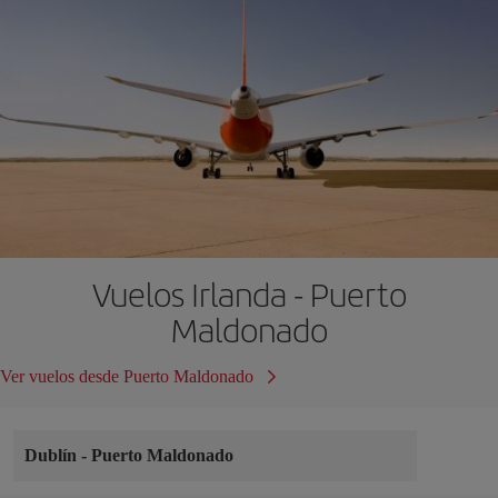
Vuelos Irlanda - Puerto
Maldonado
Ver vuelos desde Puerto Maldonado
Dublín
-
Puerto Maldonado