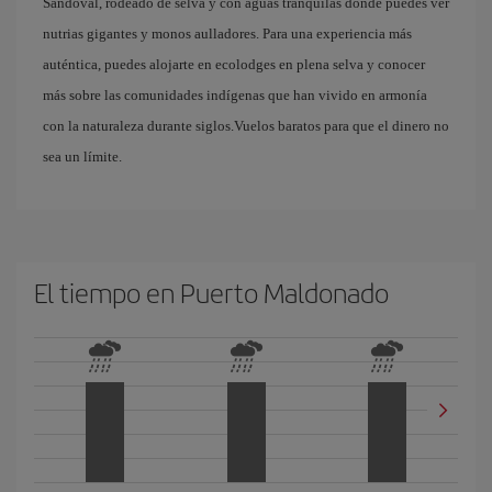
Sandoval, rodeado de selva y con aguas tranquilas donde puedes ver
nutrias gigantes y monos aulladores. Para una experiencia más
auténtica, puedes alojarte en ecolodges en plena selva y conocer
más sobre las comunidades indígenas que han vivido en armonía
con la naturaleza durante siglos.Vuelos baratos para que el dinero no
sea un límite.
El tiempo en Puerto Maldonado