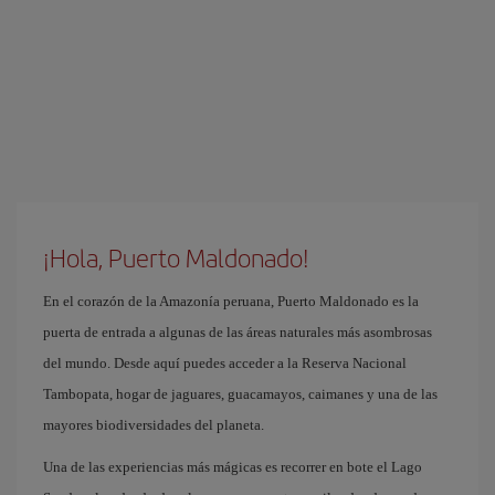
¡Hola, Puerto Maldonado!
En el corazón de la Amazonía peruana, Puerto Maldonado es la
puerta de entrada a algunas de las áreas naturales más asombrosas
del mundo. Desde aquí puedes acceder a la Reserva Nacional
Tambopata, hogar de jaguares, guacamayos, caimanes y una de las
mayores biodiversidades del planeta.
Una de las experiencias más mágicas es recorrer en bote el Lago