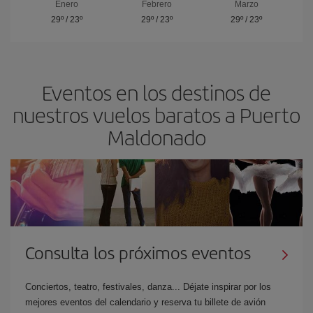
Enero
Febrero
Marzo
29º
/
23º
29º
/
23º
29º
/
23º
Eventos en los destinos de
nuestros vuelos baratos a Puerto
Maldonado
Consulta los próximos eventos
Conciertos, teatro, festivales, danza... Déjate inspirar por los
mejores eventos del calendario y reserva tu billete de avión