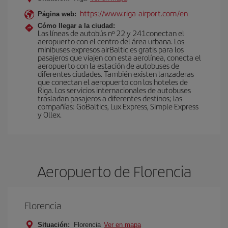
https://www.riga-airport.com/en
Página web:
Cómo llegar a la ciudad:
Las líneas de autobús nº 22 y 241conectan el
aeropuerto con el centro del área urbana. Los
minibuses expresos airBaltic es gratis para los
pasajeros que viajen con esta aerolínea, conecta el
aeropuerto con la estación de autobuses de
diferentes ciudades. También existen lanzaderas
que conectan el aeropuerto con los hoteles de
Riga. Los servicios internacionales de autobuses
trasladan pasajeros a diferentes destinos; las
compañías: GoBaltics, Lux Express, Simple Express
y Ollex.
Aeropuerto de Florencia
Florencia
Situación:
Florencia
Ver en mapa