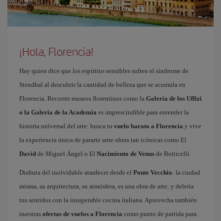
¡Hola, Florencia!
Hay quien dice que los espíritus sensibles sufren el síndrome de
Stendhal al descubrir la cantidad de belleza que se acumula en
Florencia. Recorrer museos florentinos como la
Galería de los Uffizi
o la Galería de la Academia
es imprescindible para entender la
historia universal del arte: busca tu
vuelo barato a Florencia
y vive
la experiencia única de pararte ante obras tan icónicas como El
David
de Miguel Ángel o El
Nacimiento de Venus
de Botticelli.
Disfruta del inolvidable atardecer desde el
Ponte Vecchio
: la ciudad
misma, su arquitectura, su atmósfera, es una obra de arte; y deleita
tus sentidos con la insuperable cocina italiana. Aprovecha también
nuestras
ofertas de vuelos a Florencia
como punto de partida para