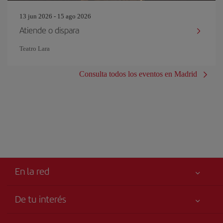
13 jun 2026 - 15 ago 2026
Atiende o dispara
Teatro Lara
Consulta todos los eventos en Madrid
En la red
De tu interés
Tu seguridad es lo primero