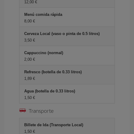
12,00 €
Menú comida rápida
8,00 €
Cerveza Local (vaso o pinta de 0.5 litros)
3,50 €
Cappuccino (normal)
2,00 €
Refresco (botella de 0.33 litros)
1,89 €
Agua (botella de 0.33 litros)
1,50 €
Transporte
Billete de Ida (Transporte Local)
1,50 €