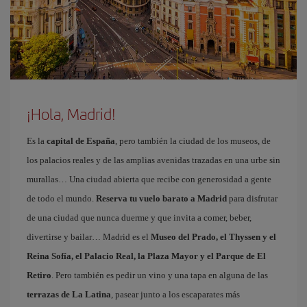
¡Hola, Madrid!
Es la
capital de España
, pero también la ciudad de los museos, de
los palacios reales y de las amplias avenidas trazadas en una urbe sin
murallas… Una ciudad abierta que recibe con generosidad a gente
de todo el mundo.
Reserva tu vuelo barato a Madrid
para disfrutar
de una ciudad que nunca duerme y que invita a comer, beber,
divertirse y bailar… Madrid es el
Museo del Prado, el Thyssen y el
Reina Sofía, el Palacio Real, la Plaza Mayor y el Parque de El
Retiro
. Pero también es pedir un vino y una tapa en alguna de las
terrazas de La Latina
, pasear junto a los escaparates más