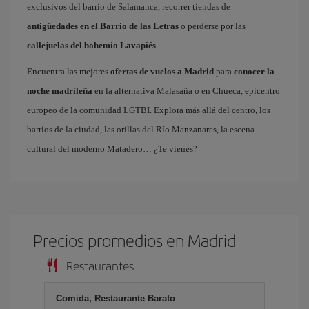
exclusivos del barrio de Salamanca, recorrer tiendas de
antigüedades en el Barrio de las Letras
o perderse por las
callejuelas del bohemio Lavapiés
.
Encuentra las mejores
ofertas de vuelos a Madrid
para
conocer la
noche madrileña
en la alternativa Malasaña o en Chueca, epicentro
europeo de la comunidad LGTBI. Explora más allá del centro, los
barrios de la ciudad, las orillas del Río Manzanares, la escena
cultural del moderno Matadero… ¿Te vienes?
Precios promedios en Madrid
Restaurantes
Comida, Restaurante Barato