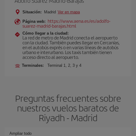
Adolfo Suárez Madrid-Barajas
Situación:
Madrid
Ver en mapa
https://www.aena.es/es/adolfo-
Página web:
suarez-madrid-barajas.html
Cómo llegar a la ciudad:
La red de metro de Madrid conecta el aeropuerto
con la ciudad. También puedes llegar en Cercanías,
en el autobús exprés o en varias líneas de autobús
urbano e interurbano. Los taxis también tienen
acceso directo al aeropuerto.
Terminales:
Terminal 1, 2, 3 y 4
Preguntas frecuentes sobre
nuestros vuelos baratos de
Riyadh - Madrid
Ampliar todo