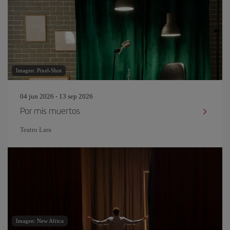
Imagen: Pixel-Shot
04 jun 2026 - 13 sep 2026
Por mis muertos
Teatro Lara
Imagen: New Africa