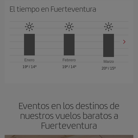
El tiempo en Fuerteventura
Enero
Febrero
Marzo
19º
/
14º
19º
/
14º
20º
/
15º
Eventos en los destinos de
nuestros vuelos baratos a
Fuerteventura