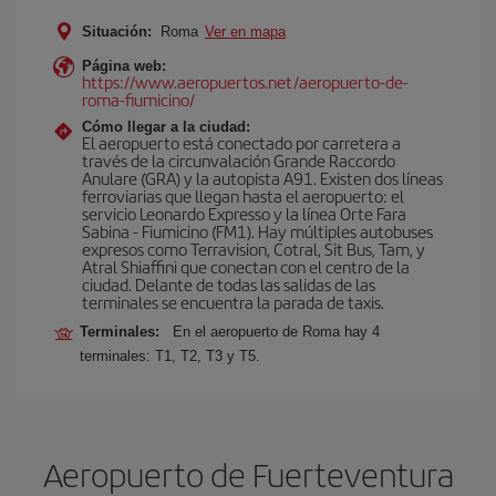
Situación:
Roma
Ver en mapa
Página web:
https://www.aeropuertos.net/aeropuerto-de-
roma-fiumicino/
Cómo llegar a la ciudad:
El aeropuerto está conectado por carretera a
través de la circunvalación Grande Raccordo
Anulare (GRA) y la autopista A91. Existen dos líneas
ferroviarias que llegan hasta el aeropuerto: el
servicio Leonardo Expresso y la línea Orte Fara
Sabina - Fiumicino (FM1). Hay múltiples autobuses
expresos como Terravision, Cotral, Sit Bus, Tam, y
Atral Shiaffini que conectan con el centro de la
ciudad. Delante de todas las salidas de las
terminales se encuentra la parada de taxis.
Terminales:
En el aeropuerto de Roma hay 4
terminales: T1, T2, T3 y T5.
Aeropuerto de Fuerteventura