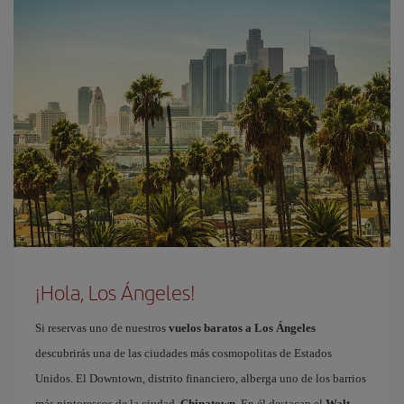
¡Hola, Los Ángeles!
Si reservas uno de nuestros
vuelos baratos a Los Ángeles
descubrirás una de las ciudades más cosmopolitas de Estados
Unidos. El Downtown, distrito financiero, alberga uno de los barrios
más pintorescos de la ciudad,
Chinatown
. En él destacan el
Walt