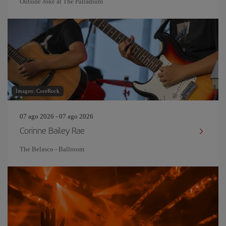
Outside Joke at The Palladium
Imagen: CoreRock
07 ago 2026 - 07 ago 2026
Corinne Bailey Rae
The Belasco - Ballroom