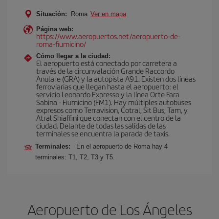
Situación:
Roma
Ver en mapa
Página web:
https://www.aeropuertos.net/aeropuerto-de-
roma-fiumicino/
Cómo llegar a la ciudad:
El aeropuerto está conectado por carretera a
través de la circunvalación Grande Raccordo
Anulare (GRA) y la autopista A91. Existen dos líneas
ferroviarias que llegan hasta el aeropuerto: el
servicio Leonardo Expresso y la línea Orte Fara
Sabina - Fiumicino (FM1). Hay múltiples autobuses
expresos como Terravision, Cotral, Sit Bus, Tam, y
Atral Shiaffini que conectan con el centro de la
ciudad. Delante de todas las salidas de las
terminales se encuentra la parada de taxis.
Terminales:
En el aeropuerto de Roma hay 4
terminales: T1, T2, T3 y T5.
Aeropuerto de Los Ángeles