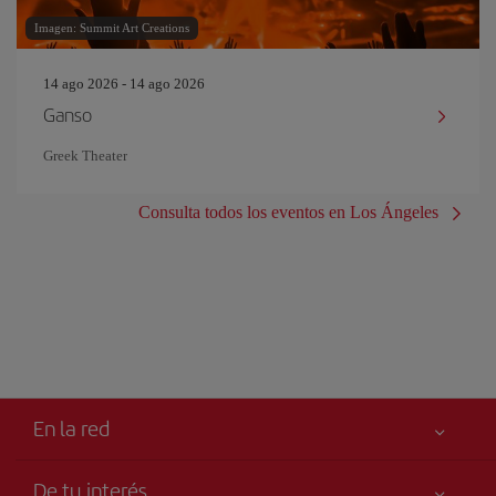
Imagen: Summit Art Creations
14 ago 2026 - 14 ago 2026
Ganso
Greek Theater
Consulta todos los eventos en Los Ángeles
En la red
De tu interés