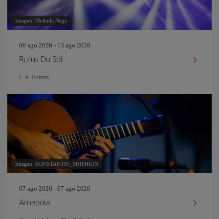
Imagen: Melinda Nagy
06 ago 2026 - 13 ago 2026
Rufus Du Sol
L.A. Forum
Imagen: KONSTANTIN_SHISHKIN
07 ago 2026 - 07 ago 2026
Amapola