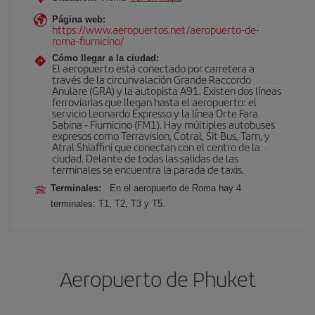
Página web:
https://www.aeropuertos.net/aeropuerto-de-
roma-fiumicino/
Cómo llegar a la ciudad:
El aeropuerto está conectado por carretera a
través de la circunvalación Grande Raccordo
Anulare (GRA) y la autopista A91. Existen dos líneas
ferroviarias que llegan hasta el aeropuerto: el
servicio Leonardo Expresso y la línea Orte Fara
Sabina - Fiumicino (FM1). Hay múltiples autobuses
expresos como Terravision, Cotral, Sit Bus, Tam, y
Atral Shiaffini que conectan con el centro de la
ciudad. Delante de todas las salidas de las
terminales se encuentra la parada de taxis.
Terminales:
En el aeropuerto de Roma hay 4
terminales: T1, T2, T3 y T5.
Aeropuerto de Phuket