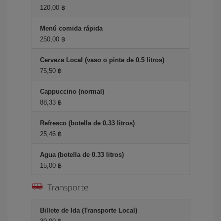
120,00 ฿
Menú comida rápida
250,00 ฿
Cerveza Local (vaso o pinta de 0.5 litros)
75,50 ฿
Cappuccino (normal)
88,33 ฿
Refresco (botella de 0.33 litros)
25,46 ฿
Agua (botella de 0.33 litros)
15,00 ฿
Transporte
Billete de Ida (Transporte Local)