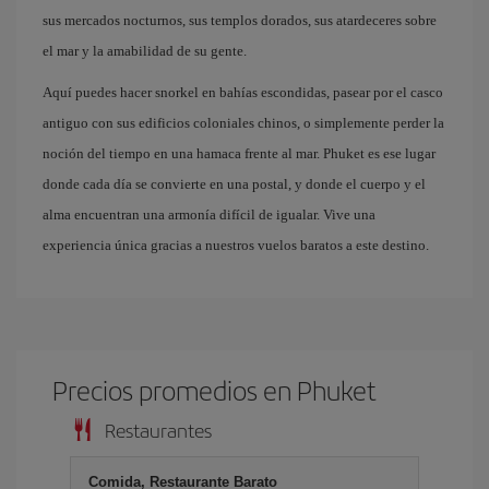
sus mercados nocturnos, sus templos dorados, sus atardeceres sobre
el mar y la amabilidad de su gente.
Aquí puedes hacer snorkel en bahías escondidas, pasear por el casco
antiguo con sus edificios coloniales chinos, o simplemente perder la
noción del tiempo en una hamaca frente al mar. Phuket es ese lugar
donde cada día se convierte en una postal, y donde el cuerpo y el
alma encuentran una armonía difícil de igualar. Vive una
experiencia única gracias a nuestros vuelos baratos a este destino.
Precios promedios en Phuket
Restaurantes
Comida, Restaurante Barato