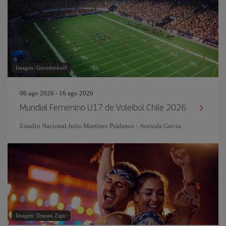
Imagen: Gorodenkoff
06 ago 2026 - 16 ago 2026
Mundial Femenino U17 de Voleibol Chile 2026
Estadio Nacional Julio Martínez Prádanos - Avenida Grecia
Imagen: Drazen Zigic