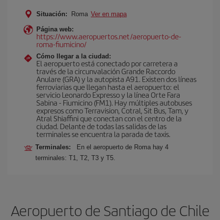
Situación:
Roma
Ver en mapa
Página web:
https://www.aeropuertos.net/aeropuerto-de-
roma-fiumicino/
Cómo llegar a la ciudad:
El aeropuerto está conectado por carretera a
través de la circunvalación Grande Raccordo
Anulare (GRA) y la autopista A91. Existen dos líneas
ferroviarias que llegan hasta el aeropuerto: el
servicio Leonardo Expresso y la línea Orte Fara
Sabina - Fiumicino (FM1). Hay múltiples autobuses
expresos como Terravision, Cotral, Sit Bus, Tam, y
Atral Shiaffini que conectan con el centro de la
ciudad. Delante de todas las salidas de las
terminales se encuentra la parada de taxis.
Terminales:
En el aeropuerto de Roma hay 4
terminales: T1, T2, T3 y T5.
Aeropuerto de Santiago de Chile