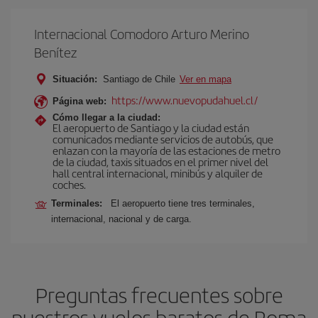
Internacional Comodoro Arturo Merino
Benítez
Situación:
Santiago de Chile
Ver en mapa
https://www.nuevopudahuel.cl/
Página web:
Cómo llegar a la ciudad:
El aeropuerto de Santiago y la ciudad están
comunicados mediante servicios de autobús, que
enlazan con la mayoría de las estaciones de metro
de la ciudad, taxis situados en el primer nivel del
hall central internacional, minibús y alquiler de
coches.
Terminales:
El aeropuerto tiene tres terminales,
internacional, nacional y de carga.
Preguntas frecuentes sobre
nuestros vuelos baratos de Roma