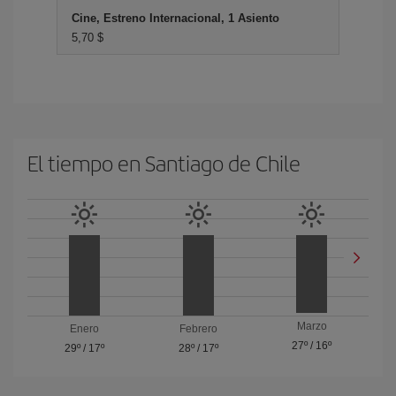
Cine, Estreno Internacional, 1 Asiento
5,70 $
El tiempo en Santiago de Chile
Marzo
Enero
Febrero
27º
/
16º
29º
/
17º
28º
/
17º