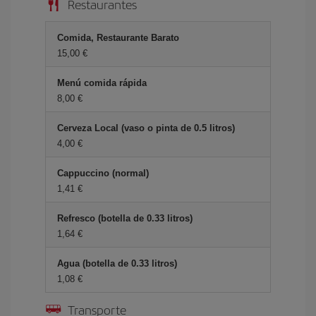
Restaurantes
Comida, Restaurante Barato
15,00 €
Menú comida rápida
8,00 €
Cerveza Local (vaso o pinta de 0.5 litros)
4,00 €
Cappuccino (normal)
1,41 €
Refresco (botella de 0.33 litros)
1,64 €
Agua (botella de 0.33 litros)
1,08 €
Transporte