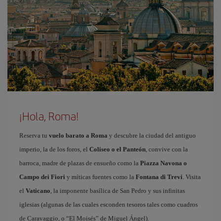
¡Hola, Roma!
Reserva tu
vuelo barato a Roma
y descubre la ciudad del antiguo
imperio, la de los foros, el
Coliseo o el Panteón
, convive con la
barroca, madre de plazas de ensueño como la
Piazza Navona o
Campo dei Fiori
y míticas fuentes como la
Fontana di Trevi
. Visita
el
Vaticano
, la imponente basílica de San Pedro y sus infinitas
iglesias (algunas de las cuales esconden tesoros tales como cuadros
de Caravaggio, o “El Moisés” de Miguel Ángel).