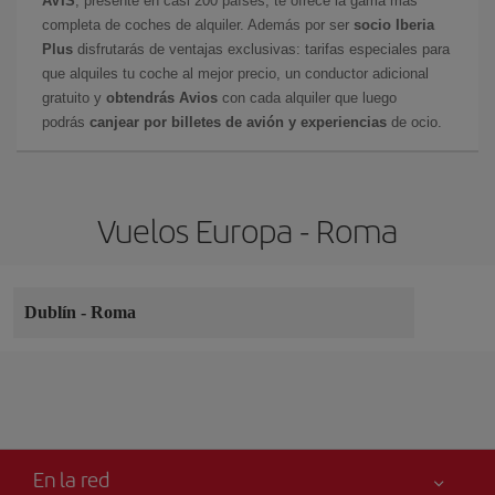
AVIS
, presente en casi 200 países, te ofrece la gama más
completa de coches de alquiler. Además por ser
socio Iberia
Plus
disfrutarás de ventajas exclusivas: tarifas especiales para
que alquiles tu coche al mejor precio, un conductor adicional
gratuito y
obtendrás Avios
con cada alquiler que luego
podrás
canjear por billetes de avión y experiencias
de ocio.
Vuelos Europa - Roma
Dublín
-
Roma
En la red