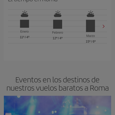
Enero
Febrero
Marzo
11º
/
4º
12º
/
4º
15º
/
6º
Eventos en los destinos de
nuestros vuelos baratos a Roma