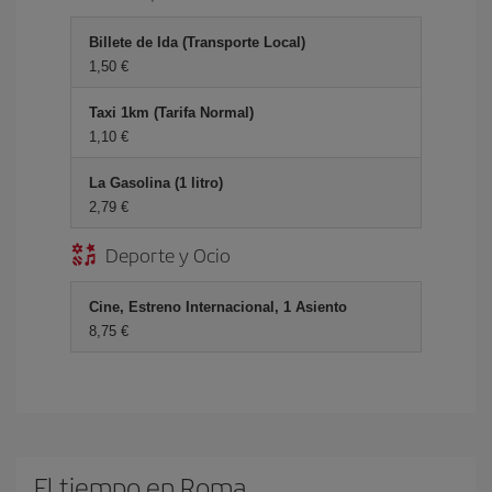
Billete de Ida (Transporte Local)
1,50 €
Taxi 1km (Tarifa Normal)
1,10 €
La Gasolina (1 litro)
2,79 €
Deporte y Ocio
Cine, Estreno Internacional, 1 Asiento
8,75 €
El tiempo en Roma