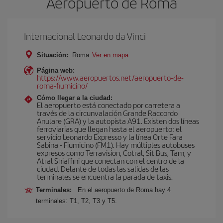
Aeropuerto de Roma
Internacional Leonardo da Vinci
Situación:
Roma
Ver en mapa
Página web:
https://www.aeropuertos.net/aeropuerto-de-
roma-fiumicino/
Cómo llegar a la ciudad:
El aeropuerto está conectado por carretera a
través de la circunvalación Grande Raccordo
Anulare (GRA) y la autopista A91. Existen dos líneas
ferroviarias que llegan hasta el aeropuerto: el
servicio Leonardo Expresso y la línea Orte Fara
Sabina - Fiumicino (FM1). Hay múltiples autobuses
expresos como Terravision, Cotral, Sit Bus, Tam, y
Atral Shiaffini que conectan con el centro de la
ciudad. Delante de todas las salidas de las
terminales se encuentra la parada de taxis.
Terminales:
En el aeropuerto de Roma hay 4
terminales: T1, T2, T3 y T5.