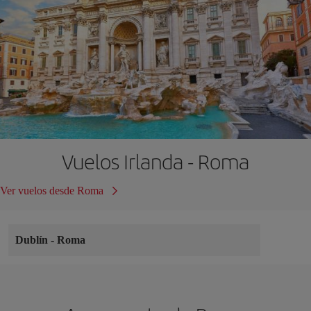
Vuelos Irlanda - Roma
Ver vuelos desde Roma
Dublín
-
Roma