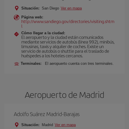
Situación:
San Diego
Ver en mapa
Página web:
http://www.sandiego.gov/directories/visiting.shtm
l
Cómo llegar a la ciudad:
El aeropuerto y la ciudad están comunicados
mediante servicios de autobús (línea 992), minibús,
limusinas, taxis y alquiler de coches. Existe un
servicio de autobús o shuttle para el traslado de
huéspedes a los hoteles cercanos.
Terminales:
El aeropuerto cuenta con tres terminales.
Aeropuerto de Madrid
Adolfo Suárez Madrid-Barajas
Situación:
Madrid
Ver en mapa