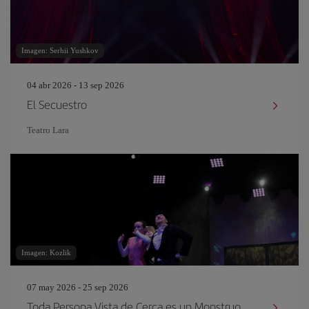
Imagen: Serhii Yushkov
04 abr 2026 - 13 sep 2026
El Secuestro
Teatro Lara
Imagen: Kozlik
07 may 2026 - 25 sep 2026
Toda Persona Vista de Cerca es un Monstruo