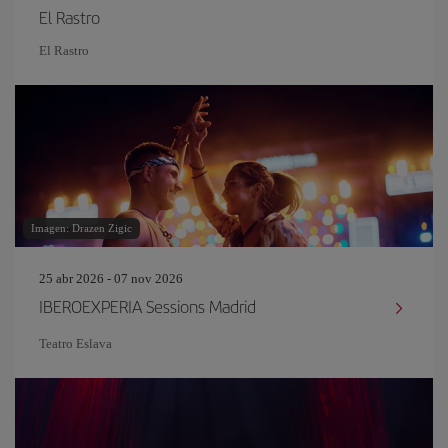
El Rastro
El Rastro
Imagen: Drazen Zigic
25 abr 2026 - 07 nov 2026
IBEROEXPERIA Sessions Madrid
Teatro Eslava