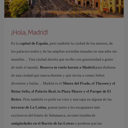
¡Hola, Madrid!
Es la
capital de España
, pero también la ciudad de los museos, de
los palacios reales y de las amplias avenidas trazadas en una urbe sin
murallas… Una ciudad abierta que recibe con generosidad a gente
de todo el mundo.
Reserva tu vuelo barato a Madrid
para disfrutar
de una ciudad que nunca duerme y que invita a comer, beber,
divertirse y bailar… Madrid es el
Museo del Prado, el Thyssen y el
Reina Sofía, el Palacio Real, la Plaza Mayor y el Parque de El
Retiro
. Pero también es pedir un vino y una tapa en alguna de las
terrazas de La Latina
, pasear junto a los escaparates más
exclusivos del barrio de Salamanca, recorrer tiendas de
antigüedades en el Barrio de las Letras
o perderse por las