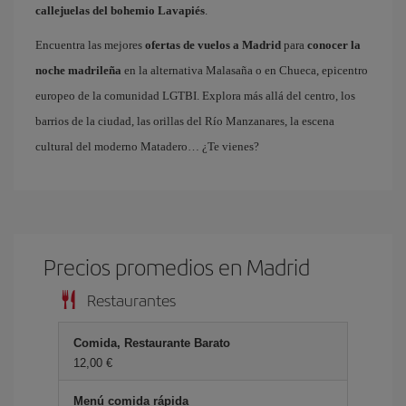
callejuelas del bohemio Lavapiés
.
Encuentra las mejores
ofertas de vuelos a Madrid
para
conocer la
noche madrileña
en la alternativa Malasaña o en Chueca, epicentro
europeo de la comunidad LGTBI. Explora más allá del centro, los
barrios de la ciudad, las orillas del Río Manzanares, la escena
cultural del moderno Matadero… ¿Te vienes?
Precios promedios en Madrid
Restaurantes
Comida, Restaurante Barato
12,00 €
Menú comida rápida