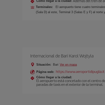
Además del tren de alt
Cómo llegar a la ciudad:
Terminales:
El aeropuerto tiene cuatro terminale
(Sala D) al este, Terminal 3 (Salas E y F) al norte 
Internacional de Bari Karol Wojtyla
Situación:
Bari
Ver en mapa
https://www.aeroportidipuglia.it
Página web:
Cómo llegar a la ciudad:
El aeropuerto está concetado con el centro de
paradas de taxis en el exterior de la terminal.