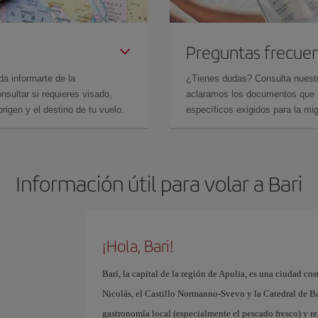
Preguntas frecue
da informarte de la
¿Tienes dudas? Consulta nues
sultar si requieres visado,
aclaramos los documentos que ne
rigen y el destino de tu vuelo.
específicos exigidos para la mi
Información útil para volar a Bari
¡Hola, Bari!
Bari, la capital de la región de Apulia, es una ciudad cos
Nicolás, el Castillo Normanno-Svevo y la Catedral de Bari
gastronomía local (especialmente el pescado fresco) y r