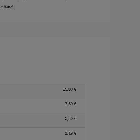
italiana!
15,00 €
7,50 €
3,50 €
1,19 €