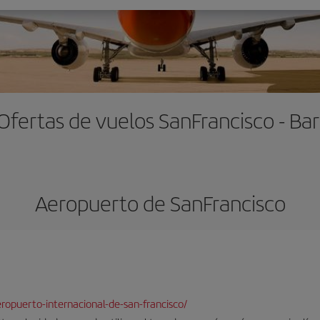
Ofertas de vuelos SanFrancisco - Bar
Aeropuerto de SanFrancisco
opuerto-internacional-de-san-francisco/