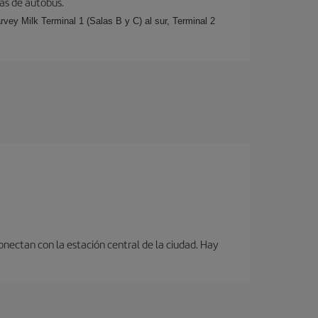
eas de autobús.
rvey Milk Terminal 1 (Salas B y C) al sur, Terminal 2
onectan con la estación central de la ciudad. Hay