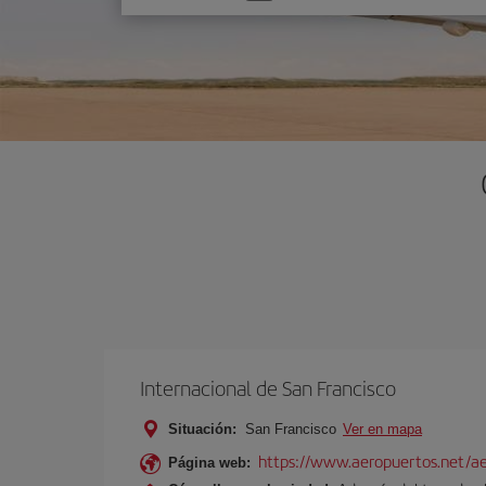
una
opción
Internacional de San Francisco
Situación:
San Francisco
Ver en mapa
https://www.aeropuertos.net/aer
Página web: