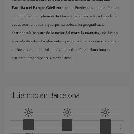
Familia o el Parque Güell
entre otros. Puedes desconectar frente al
mar en la popular
playa de la Barceloneta
. Si vuelas a Barcelona
debes tener en cuenta que, por su ubicación geográfica, la
gastronomía se nutre de lo mejor del mar y la montaña, una fusión
acertada de estos dos elementos que da valor a la cocina catalana y
define el verdadero estilo de vida mediterráneo. Barcelona es
brillante, rimbombante y maravillosa.
El tiempo en Barcelona