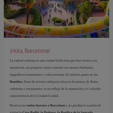
¡Hola, Barcelona!
La capital catalana es una ciudad bulliciosa que hace honor a su
reputación, un próspero centro cultural con museos brillantes,
magníficos restaurantes y vida nocturna. El céntrico paseo de las
Ramblas
, lleno de actores callejeros, kioscos de prensa, de flores,
cafeterías y restaurantes, es un reflejo de la animación y el colorido
característicos de la Ciudad Condal.
Reserva tus
vuelos baratos a Barcelona
y no pierdas la ocasión de
visitar la
Casa Batlló, la Pedrera, la Basílica de la Sagrada