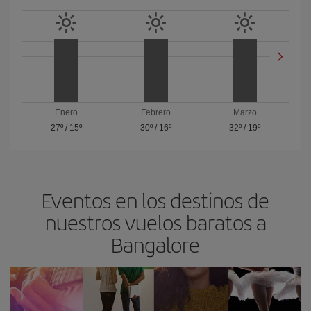
Enero
Febrero
Marzo
27º
/
15º
30º
/
16º
32º
/
19º
Eventos en los destinos de
nuestros vuelos baratos a
Bangalore