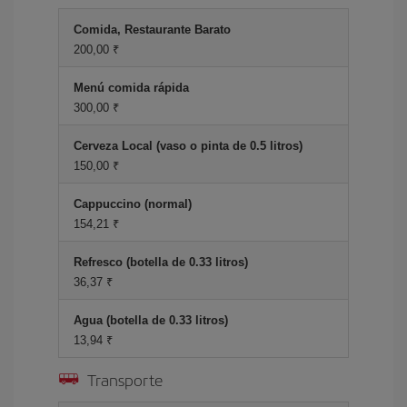
Comida, Restaurante Barato
200,00 ₹
Menú comida rápida
300,00 ₹
Cerveza Local (vaso o pinta de 0.5 litros)
150,00 ₹
Cappuccino (normal)
154,21 ₹
Refresco (botella de 0.33 litros)
36,37 ₹
Agua (botella de 0.33 litros)
13,94 ₹
Transporte