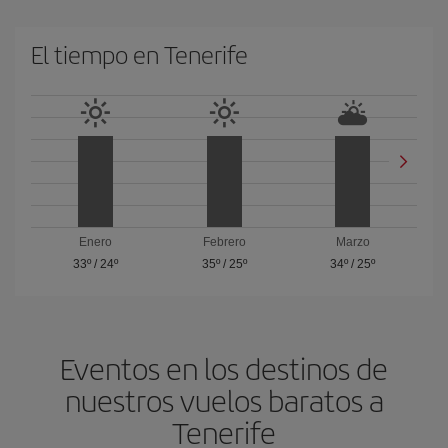
El tiempo en Tenerife
Enero
Febrero
Marzo
33º
/
24º
35º
/
25º
34º
/
25º
Eventos en los destinos de
nuestros vuelos baratos a
Tenerife