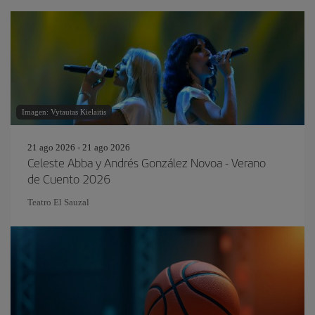
Imagen: Vytautas Kielaitis
21 ago 2026 - 21 ago 2026
Celeste Abba y Andrés González Novoa - Verano
de Cuento 2026
Teatro El Sauzal