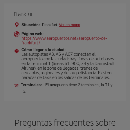
Frankfurt
Situación:
Frankfurt
Ver en mapa
Página web:
https://www.aeropuertos.net/aeropuerto-de-
frankfurt/
Cómo llegar a la ciudad:
Las autopistas A3, A5 y A67 conectan el
aeropuerto con la ciudad; hay líneas de autobuses
en la terminal 1 (líneas 61, 900, 73 y la Darmstadt
Airliner), en la zona de llegadas; trenes de
cercanías, regionales y de larga distancia. Existen
paradas de taxis en las salidas de las terminales.
Terminales:
El aeropuerto tiene 2 terminales, la T1 y
T2.
Preguntas frecuentes sobre