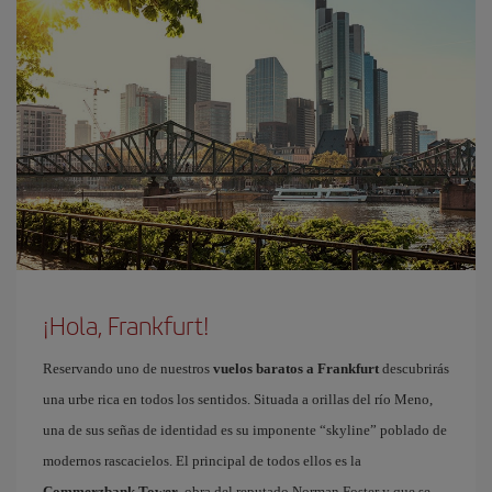
¡Hola, Frankfurt!
Reservando uno de nuestros
vuelos baratos a Frankfurt
descubrirás
una urbe rica en todos los sentidos. Situada a orillas del río Meno,
una de sus señas de identidad es su imponente “skyline” poblado de
modernos rascacielos. El principal de todos ellos es la
Commerzbank Tower
, obra del reputado Norman Foster y que se