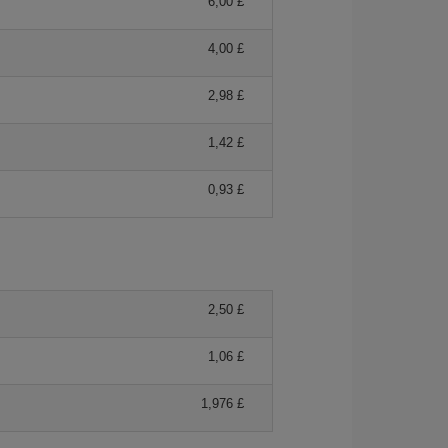
6,00 £
4,00 £
2,98 £
1,42 £
0,93 £
2,50 £
1,06 £
1,976 £