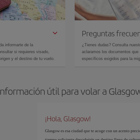
Preguntas frecue
da informarte de la
¿Tienes dudas? Consulta nues
sultar si requieres visado,
aclaramos los documentos que ne
rigen y el destino de tu vuelo.
específicos exigidos para la mi
Información útil para volar a Glasgo
¡Hola, Glasgow!
Glasgow es esa ciudad que te acoge con un acento precio
tiempo suficiente descubrirás un destino lleno de cultura