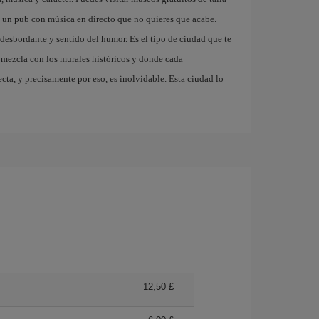
n un pub con música en directo que no quieres que acabe.
desbordante y sentido del humor. Es el tipo de ciudad que te
se mezcla con los murales históricos y donde cada
ta, y precisamente por eso, es inolvidable. Esta ciudad lo
12,50 £