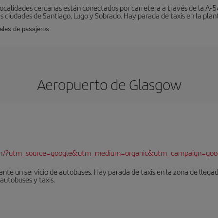
localidades cercanas están conectados por carretera a través de la A-54
s ciudades de Santiago, Lugo y Sobrado. Hay parada de taxis en la plant
ales de pasajeros.
Aeropuerto de Glasgow
com/?utm_source=google&utm_medium=organic&utm_campaign=goo
nte un servicio de autobuses. Hay parada de taxis en la zona de llegad
 autobuses y taxis.