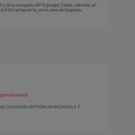
 y de la autopista AP-9 (peaje). Existe, además, un
a 0 del aeropuerto, en la zona de llegadas.
glemybusiness
as. La estación de trenes se encuentra a 3