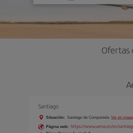
una
opción
Ofertas 
A
Santiago
Situación:
Santiago de Compostela
Ver en mapa
https://www.aena.es/es/santiago
Página web: