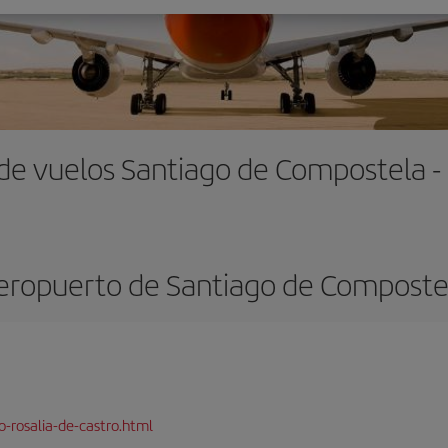
de vuelos Santiago de Compostela 
eropuerto de Santiago de Composte
-rosalia-de-castro.html