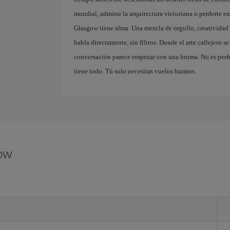
mundial, admirar la arquitectura victoriana o perderte e
Glasgow tiene alma. Una mezcla de orgullo, creatividad 
habla directamente, sin filtros. Donde el arte callejero 
conversación parece empezar con una broma. No es perfec
tiene todo. Tú solo necesitas vuelos baratos.
gow