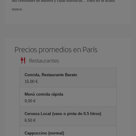
sus centenares de museos y casas históricas… París no se acaba
nunca.
Precios promedios en París
Restaurantes
Comida, Restaurante Barato
15,00 €
Menú comida rápida
9,00 €
Cerveza Local (vaso o pinta de 0.5 litros)
6,50 €
Cappuccino (normal)