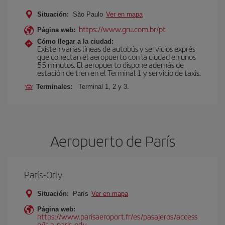
Situación:
São Paulo
Ver en mapa
https://www.gru.com.br/pt
Página web:
Cómo llegar a la ciudad:
Existen varias líneas de autobús y servicios exprés
que conectan el aeropuerto con la ciudad en unos
55 minutos. El aeropuerto dispone además de
estación de tren en el Terminal 1 y servicio de taxis.
Terminales:
Terminal 1, 2 y 3.
Aeropuerto de París
París-Orly
Situación:
París
Ver en mapa
Página web:
https://www.parisaeroport.fr/es/pasajeros/access
o/ir-a-paris-orly