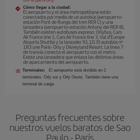
Cómo llegar a la ciudad:
El aeropuerto y el área metropolitana están
conectados por medio de un autobús (aeropuerto-
estación Pont de Rungis del tren RER C) y una
lanzadera (aeropuerto-estación Antony del RER B).
También existen autobuses expreso: Orlybus, Cars
Air France line 1, Cars Air France line 3, Val d'Europe
Airports Shuttle y la lanzader 91.10. El autobús nº
183 une Paris- Orly y Disneyland Resort. La línea 7
de tranvía conecta el aeropuerto con el metro.
Existe una lanzadera que enlaza las distintas áreas
de aparcamiento del aeropuerto.
Terminales:
El aeropuerto está dividido en 2
terminales: Orly sur y Orly Oeste. También tiene una
terminal de carga.
Preguntas frecuentes sobre
nuestros vuelos baratos de Sao
Paulo - París