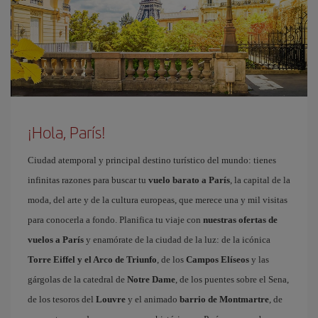
¡Hola, París!
Ciudad atemporal y principal destino turístico del mundo: tienes
infinitas razones para buscar tu
vuelo barato a París
, la capital de la
moda, del arte y de la cultura europeas, que merece una y mil visitas
para conocerla a fondo. Planifica tu viaje con
nuestras ofertas de
vuelos a París
y enamórate de la ciudad de la luz: de la icónica
Torre Eiffel y el Arco de Triunfo
, de los
Campos Elíseos
y las
gárgolas de la catedral de
Notre Dame
, de los puentes sobre el Sena,
de los tesoros del
Louvre
y el animado
barrio de Montmartre
, de