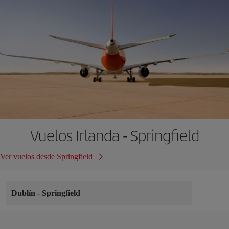
Vuelos Irlanda - Springfield
Ver vuelos desde Springfield
Dublín
-
Springfield