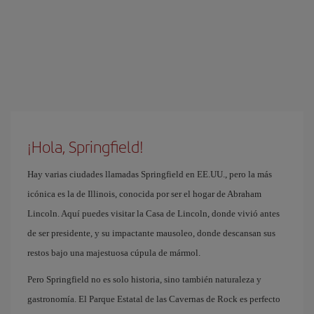
¡Hola, Springfield!
Hay varias ciudades llamadas Springfield en EE.UU., pero la más
icónica es la de Illinois, conocida por ser el hogar de Abraham
Lincoln. Aquí puedes visitar la Casa de Lincoln, donde vivió antes
de ser presidente, y su impactante mausoleo, donde descansan sus
restos bajo una majestuosa cúpula de mármol.
Pero Springfield no es solo historia, sino también naturaleza y
gastronomía. El Parque Estatal de las Cavernas de Rock es perfecto