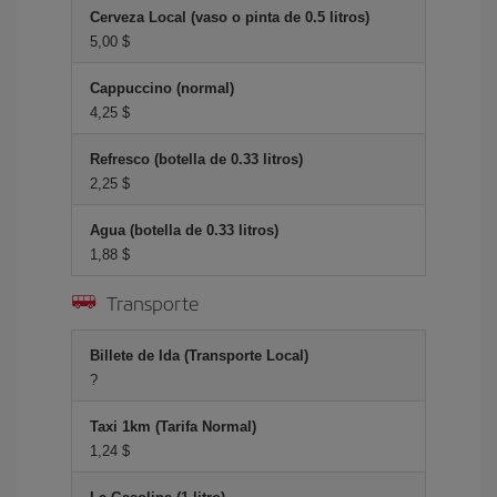
Cerveza Local (vaso o pinta de 0.5 litros)
5,00 $
Cappuccino (normal)
4,25 $
Refresco (botella de 0.33 litros)
2,25 $
Agua (botella de 0.33 litros)
1,88 $
Transporte
Billete de Ida (Transporte Local)
?
Taxi 1km (Tarifa Normal)
1,24 $