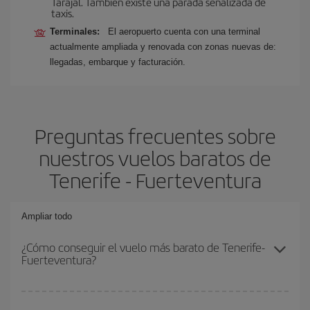
Tarajal. También existe una parada señalizada de
taxis.
Terminales:
El aeropuerto cuenta con una terminal
actualmente ampliada y renovada con zonas nuevas de:
llegadas, embarque y facturación.
Preguntas frecuentes sobre
nuestros vuelos baratos de
Tenerife - Fuerteventura
Ampliar todo
¿Cómo conseguir el vuelo más barato de Tenerife-
Fuerteventura?
Podrás ahorrar en tu billete de avión de Tenerife-Fuerteventura-