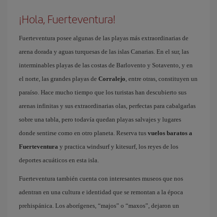
¡Hola, Fuerteventura!
Fuerteventura posee algunas de las playas más extraordinarias de
arena dorada y aguas turquesas de las islas Canarias. En el sur, las
interminables playas de las costas de Barlovento y Sotavento, y en
el norte, las grandes playas de
Corralejo
, entre otras, constituyen un
paraíso. Hace mucho tiempo que los turistas han descubierto sus
arenas infinitas y sus extraordinarias olas, perfectas para cabalgarlas
sobre una tabla, pero todavía quedan playas salvajes y lugares
donde sentirse como en otro planeta. Reserva tus
vuelos baratos a
Fuerteventura
y practica windsurf y kitesurf, los reyes de los
deportes acuáticos en esta isla.
Fuerteventura también cuenta con interesantes museos que nos
adentran en una cultura e identidad que se remontan a la época
prehispánica. Los aborígenes, “majos” o “maxos”, dejaron un