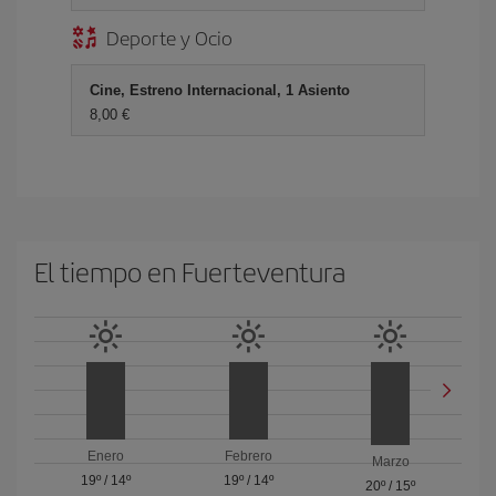
Deporte y Ocio
Cine, Estreno Internacional, 1 Asiento
8,00 €
El tiempo en Fuerteventura
Enero
Febrero
Marzo
19º
/
14º
19º
/
14º
20º
/
15º