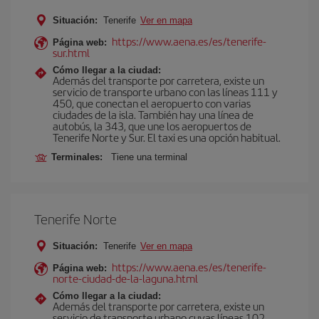
Situación:
Tenerife
Ver en mapa
https://www.aena.es/es/tenerife-
Página web:
sur.html
Cómo llegar a la ciudad:
Además del transporte por carretera, existe un
servicio de transporte urbano con las líneas 111 y
450, que conectan el aeropuerto con varias
ciudades de la isla. También hay una línea de
autobús, la 343, que une los aeropuertos de
Tenerife Norte y Sur. El taxi es una opción habitual.
Terminales:
Tiene una terminal
Tenerife Norte
Situación:
Tenerife
Ver en mapa
https://www.aena.es/es/tenerife-
Página web:
norte-ciudad-de-la-laguna.html
Cómo llegar a la ciudad:
Además del transporte por carretera, existe un
servicio de transporte urbano cuyas líneas 102,