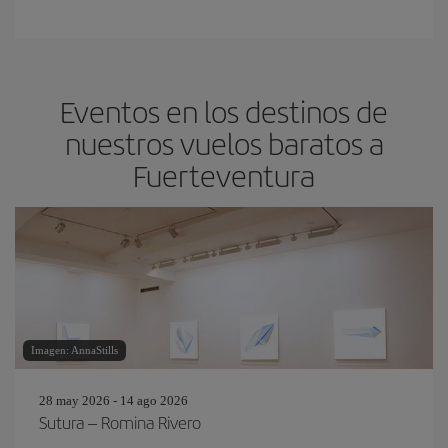
Eventos en los destinos de
nuestros vuelos baratos a
Fuerteventura
Imagen: AnnaStills
28 may 2026 - 14 ago 2026
Sutura – Romina Rivero