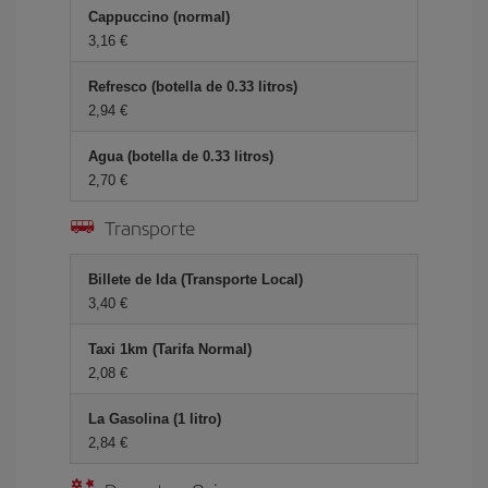
Cappuccino (normal)
3,16 €
Refresco (botella de 0.33 litros)
2,94 €
Agua (botella de 0.33 litros)
2,70 €
Transporte
Billete de Ida (Transporte Local)
3,40 €
Taxi 1km (Tarifa Normal)
2,08 €
La Gasolina (1 litro)
2,84 €