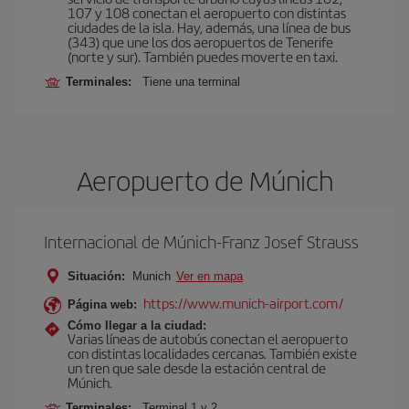
107 y 108 conectan el aeropuerto con distintas
ciudades de la isla. Hay, además, una línea de bus
(343) que une los dos aeropuertos de Tenerife
(norte y sur). También puedes moverte en taxi.
Terminales:
Tiene una terminal
Aeropuerto de Múnich
Internacional de Múnich-Franz Josef Strauss
Situación:
Munich
Ver en mapa
https://www.munich-airport.com/
Página web:
Cómo llegar a la ciudad:
Varias líneas de autobús conectan el aeropuerto
con distintas localidades cercanas. También existe
un tren que sale desde la estación central de
Múnich.
Terminales:
Terminal 1 y 2.