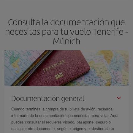
dest
.
precio según tus necesidades de viaje. La tarifa básica, te
asegura el vuelo más barato.
Consulta la documentación que
necesitas para tu vuelo Tenerife -
Múnich
Documentación general
Cuando termines la compra de tu billete de avión, recuerda
informarte de la documentación que necesitas para volar. Aquí
puedes consultar si requieres visado, pasaporte, seguro o
cualquier otro documento, según el origen y el destino de tu