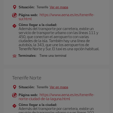
Situación:
Tenerife
Ver en mapa
https://www.aena.es/es/tenerife-
Página web:
sur.html
Cómo llegar a la ciudad:
Además del transporte por carretera, existe un
servicio de transporte urbano con las líneas 111 y
450, que conectan el aeropuerto con varias
ciudades de la isla. También hay una línea de
autobús, la 343, que une los aeropuertos de
Tenerife Norte y Sur. El taxi es una opción habitual.
Terminales:
Tiene una terminal
Tenerife Norte
Situación:
Tenerife
Ver en mapa
https://www.aena.es/es/tenerife-
Página web:
norte-ciudad-de-la-laguna.html
Cómo llegar a la ciudad:
Además del transporte por carretera, existe un
servicio de transporte urbano cuyas líneas 102,