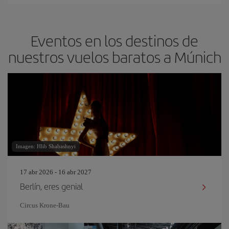
Eventos en los destinos de
nuestros vuelos baratos a Múnich
Imagen: Hlib Shabashnyi
17 abr 2026 - 16 abr 2027
Berlín, eres genial
Circus Krone-Bau