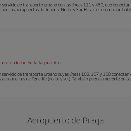
 servicio de transporte urbano con las líneas 111 y 450, que conectan e
une los aeropuertos de Tenerife Norte y Sur. El taxi es una opción habi
e-norte-ciudad-de-la-laguna.html
 servicio de transporte urbano cuyas líneas 102, 107 y 108 conectan el
s aeropuertos de Tenerife (norte y sur). También puedes moverte en tax
Aeropuerto de Praga