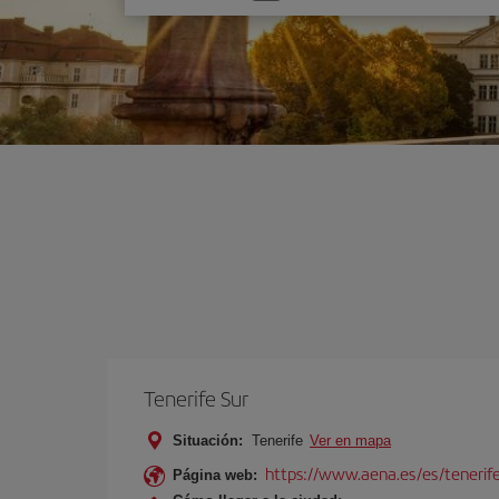
una
opción
Tenerife Sur
Situación:
Tenerife
Ver en mapa
https://www.aena.es/es/tenerife
Página web: