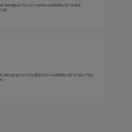
l aeropuerto con varias ciudades de la isla.
tual.
 aeropuerto con distintas ciudades de la isla. Hay,
i.