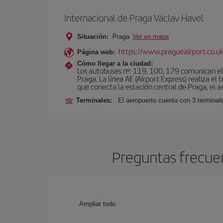
Internacional de Praga Václav Havel
Situación:
Praga
Ver en mapa
https://www.pragueairport.co.uk
Página web:
Cómo llegar a la ciudad:
Los autobuses nº: 119, 100, 179 comunican el 
Praga. La línea AE (Airport Express) realiza e
que conecta la estación central de Praga, el a
Terminales:
El aeropuerto cuenta con 3 terminal
Preguntas frecuen
Ampliar todo