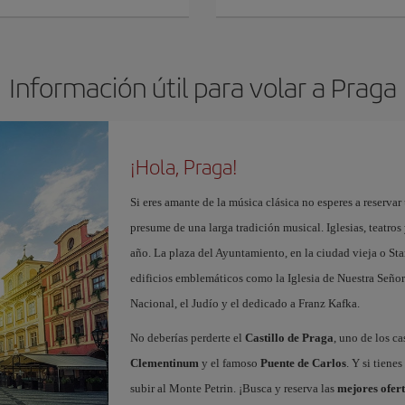
Información útil para volar a Praga
¡Hola, Praga!
Si eres amante de la música clásica no esperes a reserva
presume de una larga tradición musical. Iglesias, teatros
año. La plaza del Ayuntamiento, en la ciudad vieja o Sta
edificios emblemáticos como la Iglesia de Nuestra Señor
Nacional, el Judío y el dedicado a Franz Kafka.
No deberías perderte el
Castillo de Praga
, uno de los c
Clementinum
y el famoso
Puente de Carlos
. Y si tiene
subir al Monte Petrin. ¡Busca y reserva las
mejores ofert