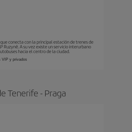
que conecta con la principal estación de trenes de
AP Ruzyně. A su vez existe un servicio interurbano
utobuses hacia el centro de la ciudad.
s VIP y privados
e Tenerife - Praga